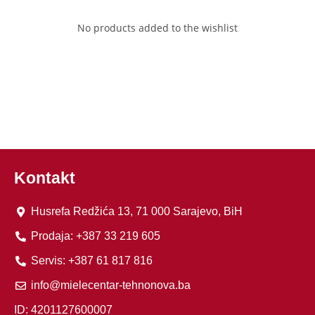
No products added to the wishlist
Kontakt
Husrefa Redžića 13, 71 000 Sarajevo, BiH
Prodaja: +387 33 219 605
Servis: +387 61 817 816
info@mielecentar-tehnonova.ba
ID: 4201127600007