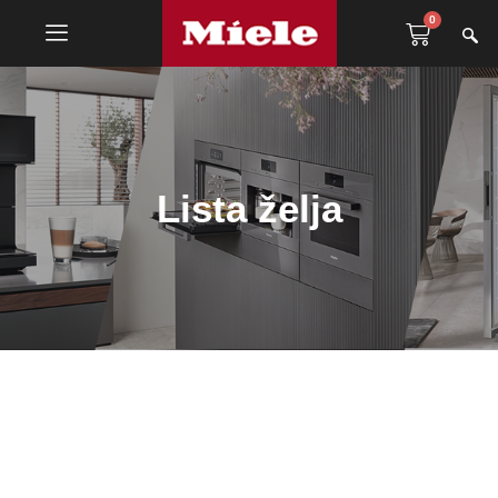
0
Lista želja