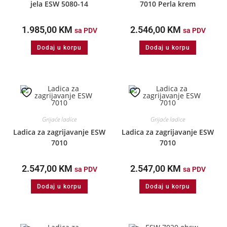
jela ESW 5080-14
7010 Perla krem
1.985,00
KM
2.546,00
KM
sa PDV
sa PDV
Dodaj u korpu
Dodaj u korpu
Grijaće ladice
Grijaće ladice
Ladica za zagrijavanje ESW
Ladica za zagrijavanje ESW
7010
7010
2.547,00
KM
2.547,00
KM
sa PDV
sa PDV
Dodaj u korpu
Dodaj u korpu