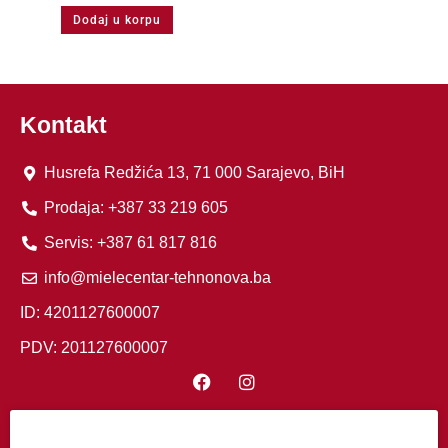
Dodaj u korpu
Kontakt
Husrefa Redžića 13, 71 000 Sarajevo, BiH
Prodaja: +387 33 219 605
Servis: +387 61 817 816
info@mielecentar-tehnonova.ba
ID: 4201127600007
PDV: 201127600007