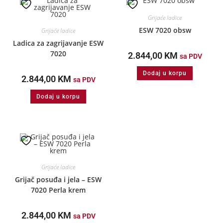
Grijaće ladice
ESW 7020 obsw
Grijaće ladice
Ladica za zagrijavanje ESW
7020
2.844,00
KM
sa PDV
Dodaj u korpu
2.844,00
KM
sa PDV
Dodaj u korpu
Grijaće ladice
Grijač posuđa i jela – ESW
7020 Perla krem
2.844,00
KM
sa PDV