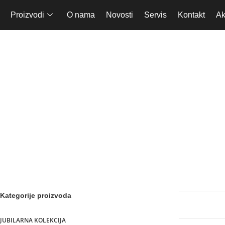
Proizvodi
O nama
Novosti
Servis
Kontakt
Ak
Mikr
Kategorije proizvoda
JUBILARNA KOLEKCIJA