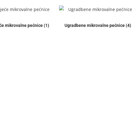
će mikrovalne pećnice
(1)
Ugradbene mikrovalne pećnice
(4)