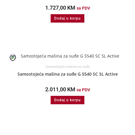
1.727,00
KM
sa PDV
Dodaj u korpu
Samostojeće mašine za suđe
Samostojeća mašina za suđe G 5540 SC SL Active
2.011,00
KM
sa PDV
Dodaj u korpu