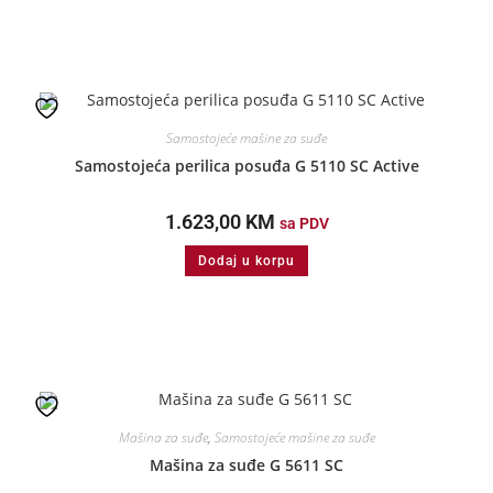
Samostojeće mašine za suđe
Samostojeća perilica posuđa G 5110 SC Active
1.623,00
KM
sa PDV
Dodaj u korpu
Mašina za suđe
,
Samostojeće mašine za suđe
Mašina za suđe G 5611 SC