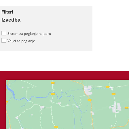
Filteri
Izvedba
Sistem za peglanje na paru
Valjci za peglanje