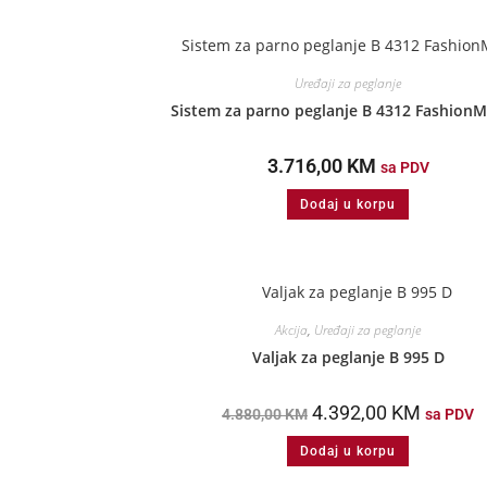
Uređaji za peglanje
Sistem za parno peglanje B 4312 FashionM
3.716,00
KM
sa PDV
Dodaj u korpu
Akcija
,
Uređaji za peglanje
Valjak za peglanje B 995 D
4.392,00
KM
4.880,00
KM
sa PDV
Dodaj u korpu