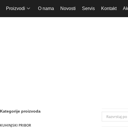
Proizvodi
O nama
Novosti
Servis
Kontakt
Ak
Uređ
Kategorije proizvoda
Razvrstaj po 
KUHINJSKI PRIBOR