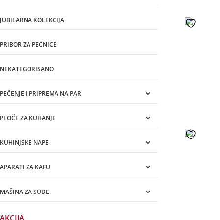
JUBILARNA KOLEKCIJA
PRIBOR ZA PEĆNICE
NEKATEGORISANO
PEČENJE I PRIPREMA NA PARI
PLOČE ZA KUHANJE
KUHINJSKE NAPE
APARATI ZA KAFU
MAŠINA ZA SUĐE
AKCIJA