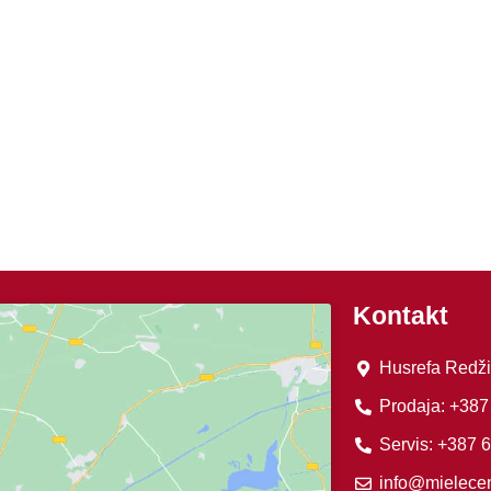
Kontakt
Husrefa Redži
Prodaja: +387
Servis: +387 
info@mielecen