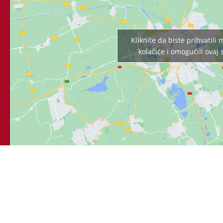
Kliknite da biste prihvatili
kolačiće i omogućili ovaj 