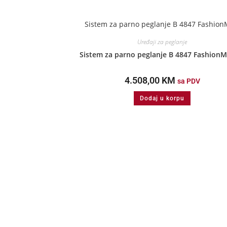
Uređaji za peglanje
Sistem za parno peglanje B 4847 FashionM
4.508,00
KM
sa PDV
Dodaj u korpu