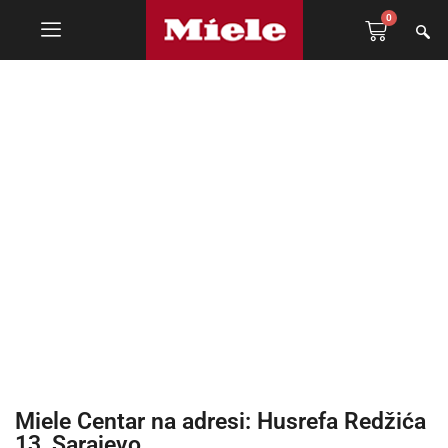
0
Novosti
Miele Centar na adresi: Husrefa Redžića
13, Sarajevo