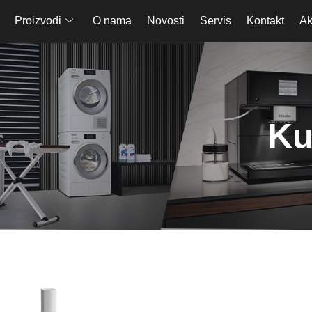
Proizvodi
O nama
Novosti
Servis
Kontakt
Ak
Ku