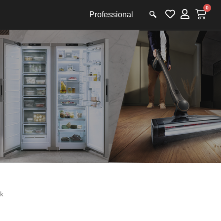
0
Professional
ak