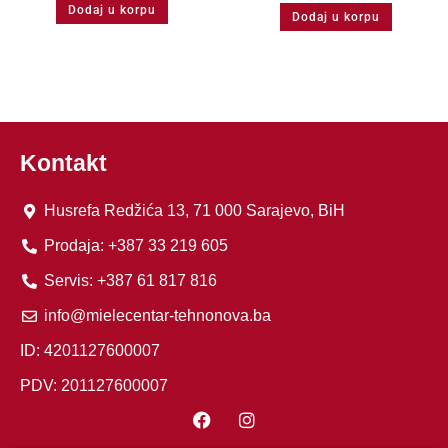
Dodaj u korpu
Dodaj u korpu
Kontakt
Husrefa Redžića 13, 71 000 Sarajevo, BiH
Prodaja: +387 33 219 605
Servis: +387 61 817 816
info@mielecentar-tehnonova.ba
ID: 4201127600007
PDV: 201127600007