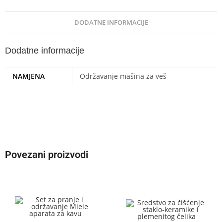
DODATNE INFORMACIJE
Dodatne informacije
NAMJENA
Održavanje mašina za veš
Povezani proizvodi