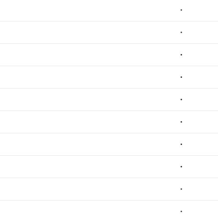
•
•
•
•
•
•
•
•
•
•