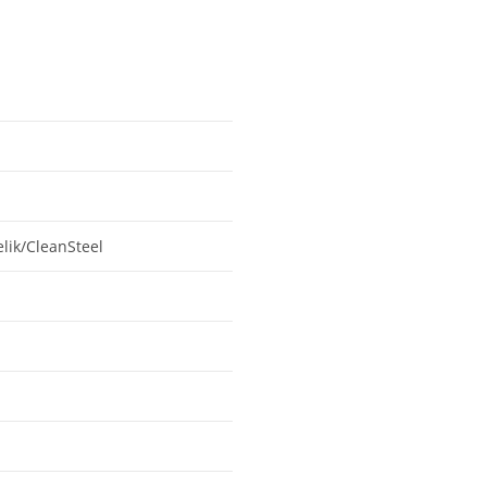
elik/CleanSteel