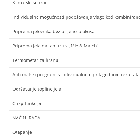
Klimatski senzor
Individualne mogućnosti podešavanja vlage kod kombiniran
Priprema jelovnika bez prijenosa okusa
Priprema jela na tanjuru s „Mix & Match”
Termometar za hranu
Automatski programi s individualnom prilagodbom rezultat
Održavanje topline jela
Crisp funkcija
NAČINI RADA
Otapanje