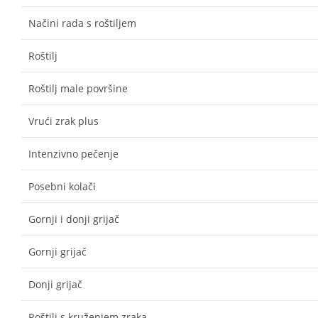
Načini rada s roštiljem
Roštilj
Roštilj male površine
Vrući zrak plus
Intenzivno pečenje
Posebni kolači
Gornji i donji grijač
Gornji grijač
Donji grijač
Roštilj s kruženjem zraka