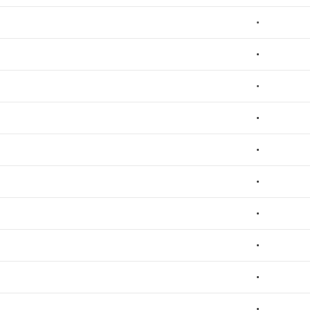
•
•
•
•
•
•
•
•
•
•