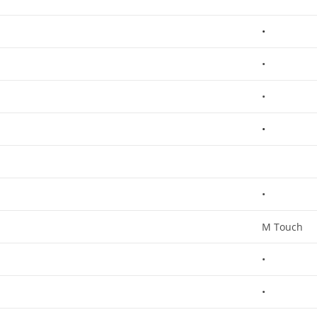
•
•
•
•
•
M Touch
•
•