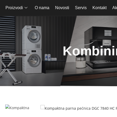
Proizvodi
O nama
Novosti
Servis
Kontakt
Ak
Kombini