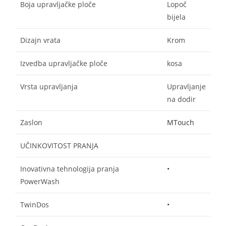
Boja upravljačke ploče
Lopoč
bijela
Dizajn vrata
Krom
Izvedba upravljačke ploče
kosa
Vrsta upravljanja
Upravljanje
na dodir
Zaslon
MTouch
UČINKOVITOST PRANJA
Inovativna tehnologija pranja
•
PowerWash
TwinDos
•