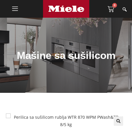
0
Mašine sa sušilicom