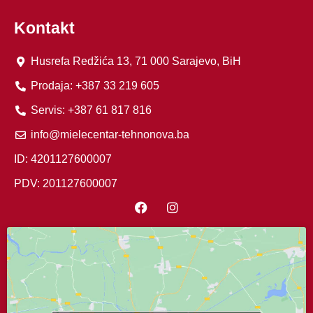
Kontakt
Husrefa Redžića 13, 71 000 Sarajevo, BiH
Prodaja: +387 33 219 605
Servis: +387 61 817 816
info@mielecentar-tehnonova.ba
ID: 4201127600007
PDV: 201127600007