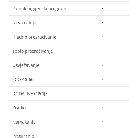
Pamuk higijenski program
•
Novo rublje
•
Hladno prozračivanje
•
Toplo prozračivanje
•
Osvježavanje
•
ECO 40-60
•
DODATNE OPCIJE
Kratko
•
Namakanje
•
Pretpranje
•