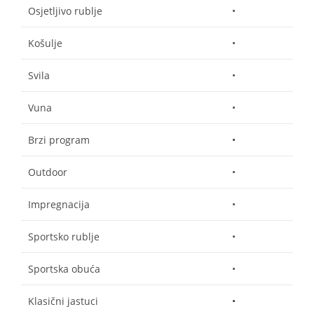
Osjetljivo rublje
•
Košulje
•
Svila
•
Vuna
•
Brzi program
•
Outdoor
•
Impregnacija
•
Sportsko rublje
•
Sportska obuća
•
Klasični jastuci
•