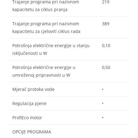
Trajanje programa pri nazivnom
219
kapacitetu za ciklus pranja
Trajanje programa pri nazivnom
389
kapacitetu za cjeloviti ciklus rada
Potrošnja električne energije u stanju
0,10
isključenosti u W
Potrošnja električne energije u
0,50
umreženoj pripravnosti u W
Mjerač protoka vode
•
Regulacija pjene
•
ProfiEco motor
•
OPCIJE PROGRAMA