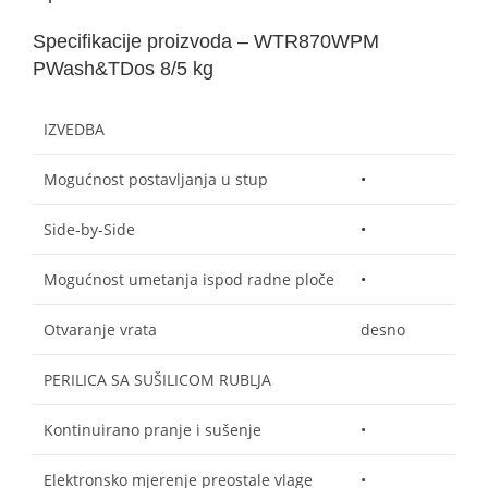
Specifikacije proizvoda – WTR870WPM
PWash&TDos 8/5 kg
IZVEDBA
Mogućnost postavljanja u stup
•
Side-by-Side
•
Mogućnost umetanja ispod radne ploče
•
Otvaranje vrata
desno
PERILICA SA SUŠILICOM RUBLJA
Kontinuirano pranje i sušenje
•
Elektronsko mjerenje preostale vlage
•