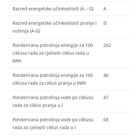
Razred energetske učinkovitosti (A – G)
A
Razred energetske učinkovitosti pranja i
D
sušenja (A-G)
Ponderirana potrošnja energije za 100
262
ciklusa rada za cjeloviti ciklus rada u
kWh
Ponderirana potrošnja energije za 100
46
ciklusa rada za ciklus pranja u kWh
Ponderirana potrošnja vode po ciklusu
47
rada za ciklus pranja u l
Ponderirana potrošnja vode po ciklusu
68
rada za cjeloviti ciklus rada u l