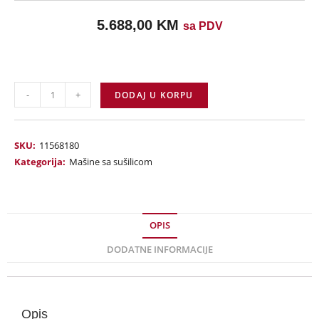
5.688,00
KM
sa PDV
-
+
DODAJ U KORPU
SKU:
11568180
Kategorija:
Mašine sa sušilicom
OPIS
DODATNE INFORMACIJE
Opis