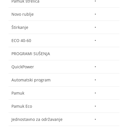
Pamuk strelica
•
Novo rublje
•
Štirkanje
•
ECO 40-60
•
PROGRAMI SUŠENJA
QuickPower
•
Automatski program
•
Pamuk
•
Pamuk Eco
•
Jednostavno za održavanje
•