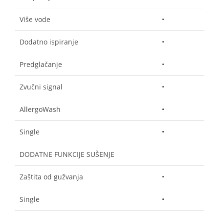
Više vode
•
Dodatno ispiranje
•
Predglačanje
•
Zvučni signal
•
AllergoWash
•
Single
•
DODATNE FUNKCIJE SUŠENJE
Zaštita od gužvanja
•
Single
•