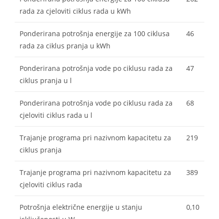
rada za cjeloviti ciklus rada u kWh
Ponderirana potrošnja energije za 100 ciklusa
46
rada za ciklus pranja u kWh
Ponderirana potrošnja vode po ciklusu rada za
47
ciklus pranja u l
Ponderirana potrošnja vode po ciklusu rada za
68
cjeloviti ciklus rada u l
Trajanje programa pri nazivnom kapacitetu za
219
ciklus pranja
Trajanje programa pri nazivnom kapacitetu za
389
cjeloviti ciklus rada
Potrošnja električne energije u stanju
0,10