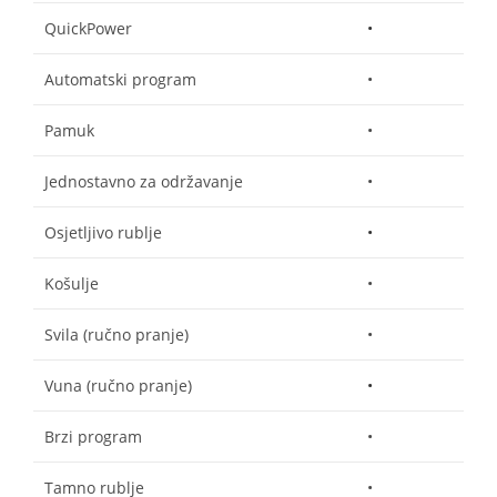
QuickPower
•
Automatski program
•
Pamuk
•
Jednostavno za održavanje
•
Osjetljivo rublje
•
Košulje
•
Svila (ručno pranje)
•
Vuna (ručno pranje)
•
Brzi program
•
Tamno rublje
•