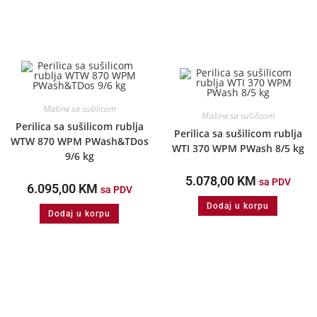
Mašine sa sušilicom
Mašine sa sušilicom
Perilica sa sušilicom rublja
Perilica sa sušilicom rublja
WTW 870 WPM PWash&TDos
WTI 370 WPM PWash 8/5 kg
9/6 kg
5.078,00
KM
sa PDV
6.095,00
KM
sa PDV
Dodaj u korpu
Dodaj u korpu