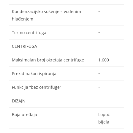
Kondenzacijsko sušenje s vodenim
•
hlađenjem
Termo centrifuga
•
CENTRIFUGA
Maksimalan broj okretaja centrifuge
1.600
Prekid nakon ispiranja
•
Funkcija “bez centrifuge”
•
DIZAJN
Boja uređaja
Lopoč
bijela