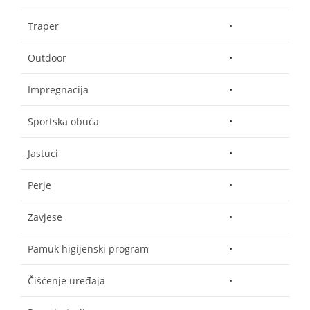
Traper
•
Outdoor
•
Impregnacija
•
Sportska obuća
•
Jastuci
•
Perje
•
Zavjese
•
Pamuk higijenski program
•
Čišćenje uređaja
•