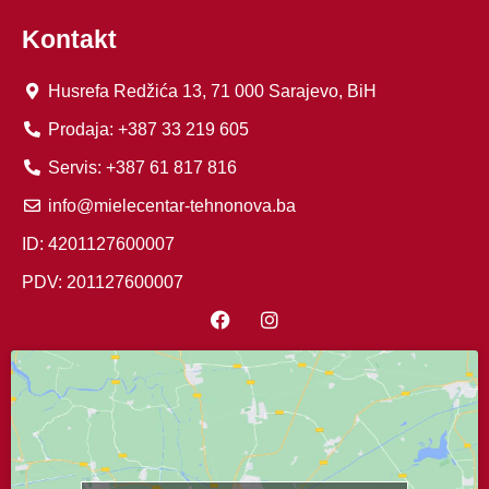
Kontakt
Husrefa Redžića 13, 71 000 Sarajevo, BiH
Prodaja: +387 33 219 605
Servis: +387 61 817 816
info@mielecentar-tehnonova.ba
ID: 4201127600007
PDV: 201127600007