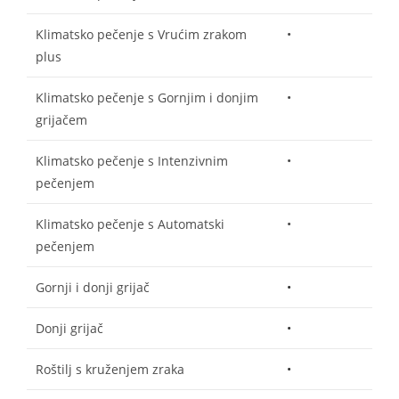
Klimatsko pečenje s Vrućim zrakom
•
plus
Klimatsko pečenje s Gornjim i donjim
•
grijačem
Klimatsko pečenje s Intenzivnim
•
pečenjem
Klimatsko pečenje s Automatski
•
pečenjem
Gornji i donji grijač
•
Donji grijač
•
Roštilj s kruženjem zraka
•