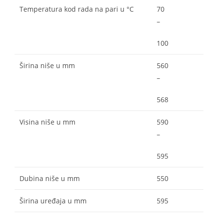
Temperatura kod rada na pari u °C
70
–
100
Širina niše u mm
560
–
568
Visina niše u mm
590
–
595
Dubina niše u mm
550
Širina uređaja u mm
595