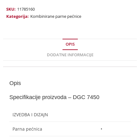
SKU:
11785160
Kategorija:
Kombinirane parne pećnice
OPIS
DODATNE INFORMACIJE
Opis
Specifikacije proizvoda – DGC 7450
IZVEDBA I DIZAJN
Parna pećnica
•