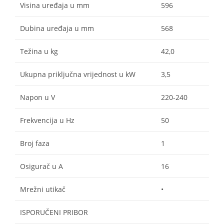
Visina uređaja u mm
596
Dubina uređaja u mm
568
Težina u kg
42,0
Ukupna priključna vrijednost u kW
3,5
Napon u V
220-240
Frekvencija u Hz
50
Broj faza
1
Osigurač u A
16
Mrežni utikač
•
ISPORUČENI PRIBOR