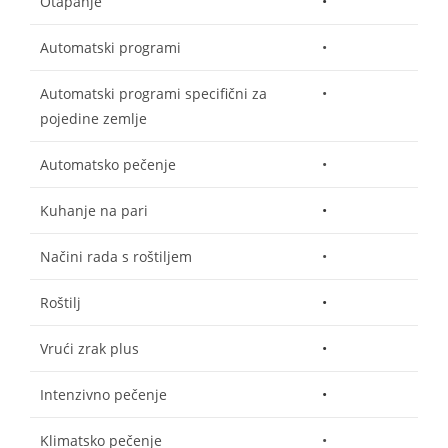
Otapanje
•
Automatski programi
•
Automatski programi specifični za
•
pojedine zemlje
Automatsko pečenje
•
Kuhanje na pari
•
Načini rada s roštiljem
•
Roštilj
•
Vrući zrak plus
•
Intenzivno pečenje
•
Klimatsko pečenje
•