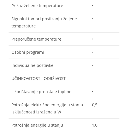
Prikaz željene temperature
•
Signalni ton pri postizanju željene
•
temperature
Preporučene temperature
•
Osobni programi
•
Individualne postavke
•
UČINKOVITOST I ODRŽIVOST
Iskorištavanje preostale topline
•
Potrošnja električne energije u stanju
0,5
isključenosti izražena u W
Potrošnja energije u stanju
1,0