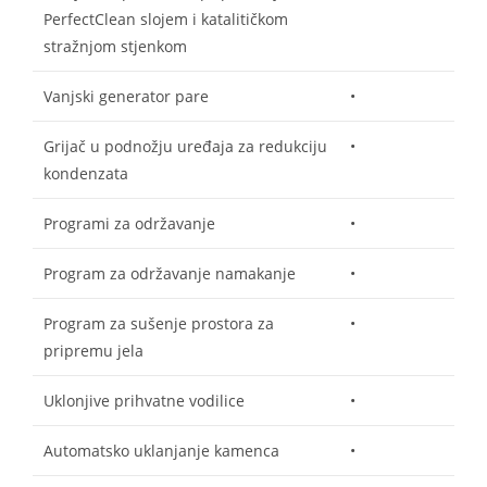
PerfectClean slojem i katalitičkom
stražnjom stjenkom
Vanjski generator pare
•
Grijač u podnožju uređaja za redukciju
•
kondenzata
Programi za održavanje
•
Program za održavanje namakanje
•
Program za sušenje prostora za
•
pripremu jela
Uklonjive prihvatne vodilice
•
Automatsko uklanjanje kamenca
•