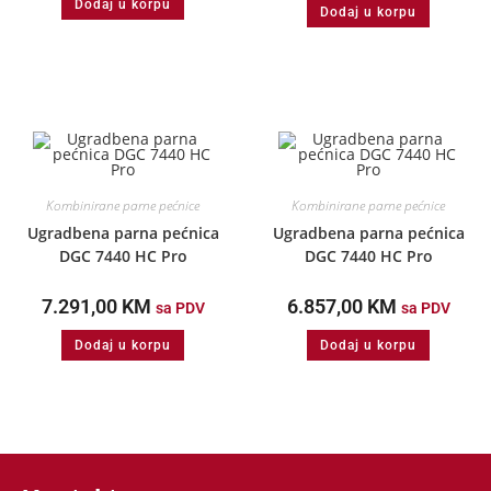
Dodaj u korpu
Dodaj u korpu
Kombinirane parne pećnice
Kombinirane parne pećnice
Ugradbena parna pećnica
Ugradbena parna pećnica
DGC 7440 HC Pro
DGC 7440 HC Pro
7.291,00
KM
6.857,00
KM
sa PDV
sa PDV
Dodaj u korpu
Dodaj u korpu