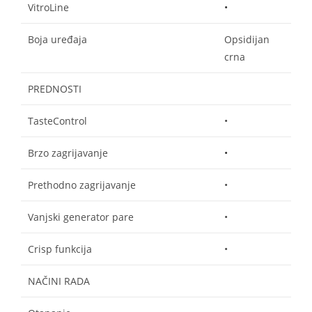
VitroLine
•
Boja uređaja
Opsidijan
crna
PREDNOSTI
TasteControl
•
Brzo zagrijavanje
•
Prethodno zagrijavanje
•
Vanjski generator pare
•
Crisp funkcija
•
NAČINI RADA