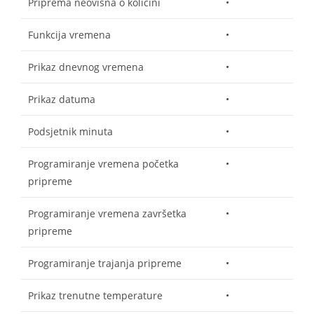
Priprema neovisna o količini
•
Funkcija vremena
•
Prikaz dnevnog vremena
•
Prikaz datuma
•
Podsjetnik minuta
•
Programiranje vremena početka
•
pripreme
Programiranje vremena završetka
•
pripreme
Programiranje trajanja pripreme
•
Prikaz trenutne temperature
•