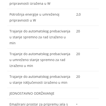
pripravnosti izražena u W
Potrošnja energije u umreženoj
2,0
pripravnosti u W
Trajanje do automatskog prebacivanja
20
u stanje spremno za rad izraženo u
min
Trajanje do automatskog prebacivanja
20
u umreženo stanje spremno za rad
izraženo u min
Trajanje do automatskog prebacivanja
20
u stanje isključenosti izraženo u min
JEDNOSTAVNO ODRŽAVANJE
Emajlirani prostor za pripremu jela s
•