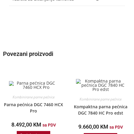
Povezani proizvodi
Kombinirane parne pećnice
Kombinirane parne pećnice
Parna pećnica DGC 7460 HCX
Kompaktna parna pećnica
Pro
DGC 7840 HC Pro edst
8.492,00
KM
sa PDV
9.660,00
KM
sa PDV