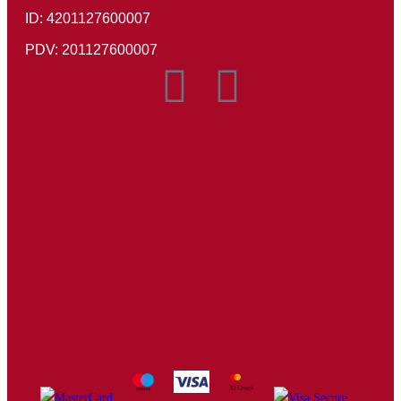
ID: 4201127600007
PDV: 201127600007