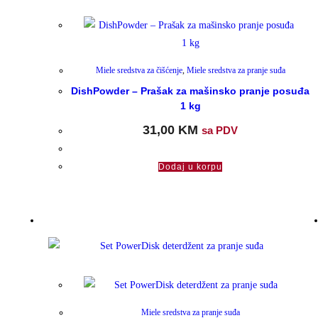
Miele sredstva za čišćenje
,
Miele sredstva za pranje suđa
DishPowder – Prašak za mašinsko pranje posuđa
1 kg
31,00
KM
sa PDV
Dodaj u korpu
Miele sredstva za pranje suđa