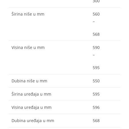
300
Širina niše u mm
560
–
568
Visina niše u mm
590
–
595
Dubina niše u mm
550
Širina uređaja u mm
595
Visina uređaja u mm
596
Dubina uređaja u mm
568