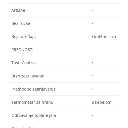
ArtLine
•
Bez ručke
•
Boja uređaja
Grafitno siva
PREDNOSTI
TasteControl
•
Brzo zagrijavanje
•
Prethodno zagrijavanje
•
Termometar za hranu
s kabelom
Održavanje topline jela
•