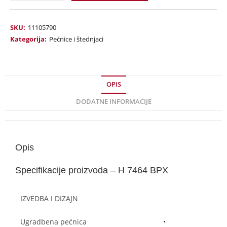
SKU:
11105790
Kategorija:
Pećnice i štednjaci
OPIS
DODATNE INFORMACIJE
Opis
Specifikacije proizvoda – H 7464 BPX
IZVEDBA I DIZAJN
Ugradbena pećnica
•