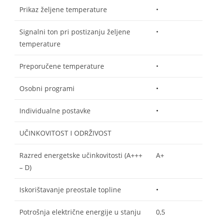
Prikaz željene temperature
•
Signalni ton pri postizanju željene
•
temperature
Preporučene temperature
•
Osobni programi
•
Individualne postavke
•
UČINKOVITOST I ODRŽIVOST
Razred energetske učinkovitosti (A+++
A+
– D)
Iskorištavanje preostale topline
•
Potrošnja električne energije u stanju
0,5