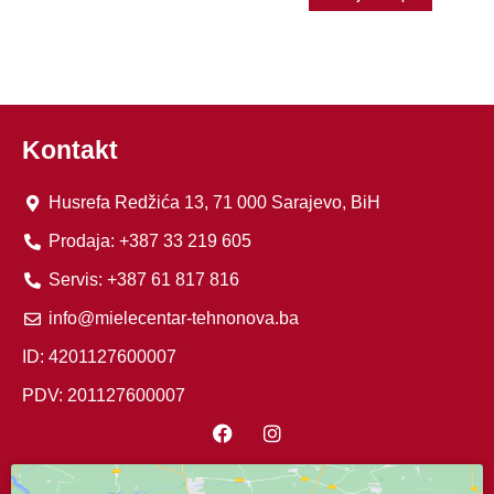
Kontakt
Husrefa Redžića 13, 71 000 Sarajevo, BiH
Prodaja: +387 33 219 605
Servis: +387 61 817 816
info@mielecentar-tehnonova.ba
ID: 4201127600007
PDV: 201127600007