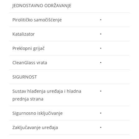
JEDNOSTAVNO ODRŽAVANJE
Pirolitičko samočišćenje
•
Katalizator
•
Preklopni grijač
•
CleanGlass vrata
•
SIGURNOST
Sustav hlađenja uređaja i hladna
•
prednja strana
Sigurnosno isključivanje
•
Zaključavanje uređaja
•