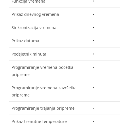
Funkcija vremena
•
Prikaz dnevnog vremena
•
Sinkronizacija vremena
•
Prikaz datuma
•
Podsjetnik minuta
•
Programiranje vremena početka
•
pripreme
Programiranje vremena završetka
•
pripreme
Programiranje trajanja pripreme
•
Prikaz trenutne temperature
•