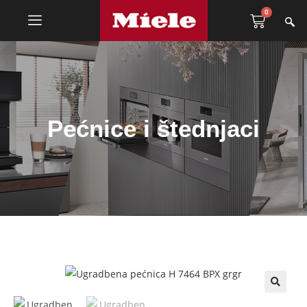
0
Pećnice i štednjaci