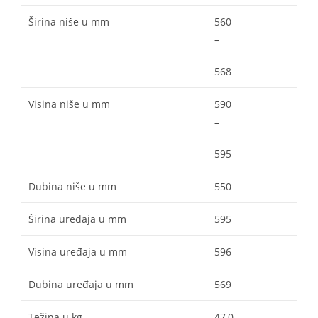
Širina niše u mm
560
–
568
Visina niše u mm
590
–
595
Dubina niše u mm
550
Širina uređaja u mm
595
Visina uređaja u mm
596
Dubina uređaja u mm
569
Težina u kg
47,0