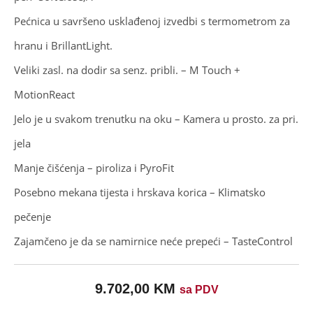
Pećnica u savršeno usklađenoj izvedbi s termometrom za
hranu i BrillantLight.
Veliki zasl. na dodir sa senz. pribli. – M Touch +
MotionReact
Jelo je u svakom trenutku na oku – Kamera u prosto. za pri.
jela
Manje čišćenja – piroliza i PyroFit
Posebno mekana tijesta i hrskava korica – Klimatsko
pečenje
Zajamčeno je da se namirnice neće prepeći – TasteControl
9.702,00
KM
sa PDV