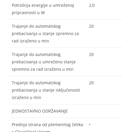
Potrošnja energije u umreženoj
2,0
pripravnosti u W
Trajanje do automatskog
20
prebacivanja u stanje spremno za
rad izraženo u min
Trajanje do automatskog
20
prebacivanja u umreženo stanje
spremno za rad izraženo u min
Trajanje do automatskog
20
prebacivanja u stanje isključenosti
izraženo u min
JEDNOSTAVNO ODRŽAVANJE
Prednja strana od plemenitog čelika
•
s CleanSteel slojem