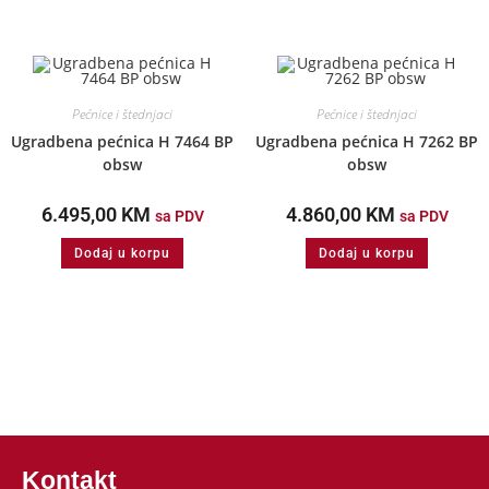
Pećnice i štednjaci
Pećnice i štednjaci
Ugradbena pećnica H 7464 BP
Ugradbena pećnica H 7262 BP
obsw
obsw
6.495,00
KM
4.860,00
KM
sa PDV
sa PDV
Dodaj u korpu
Dodaj u korpu
Kontakt