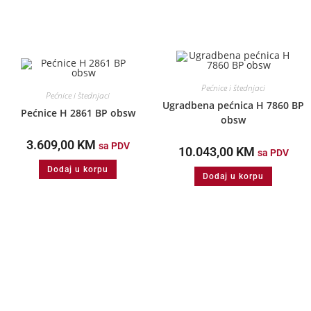
Pećnice i štednjaci
Pećnice i štednjaci
Ugradbena pećnica H 7860 BP
Pećnice H 2861 BP obsw
obsw
3.609,00
KM
sa PDV
10.043,00
KM
sa PDV
Dodaj u korpu
Dodaj u korpu