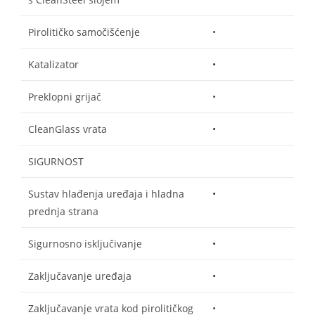
Pirolitičko samočišćenje
•
Katalizator
•
Preklopni grijač
•
CleanGlass vrata
•
SIGURNOST
Sustav hlađenja uređaja i hladna
•
prednja strana
Sigurnosno isključivanje
•
Zaključavanje uređaja
•
Zaključavanje vrata kod pirolitičkog
•