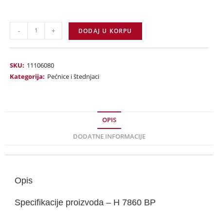
-
+
DODAJ U KORPU
SKU:
11106080
Kategorija:
Pećnice i štednjaci
OPIS
DODATNE INFORMACIJE
Opis
Specifikacije proizvoda – H 7860 BP