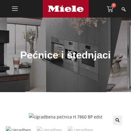
0
Pećnice i štednjaci