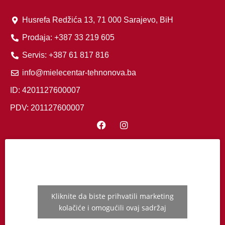
Husrefa Redžića 13, 71 000 Sarajevo, BiH
Prodaja: +387 33 219 605
Servis: +387 61 817 816
info@mielecentar-tehnonova.ba
ID: 4201127600007
PDV: 201127600007
Kliknite da biste prihvatili marketing
kolačiće i omogućili ovaj sadržaj