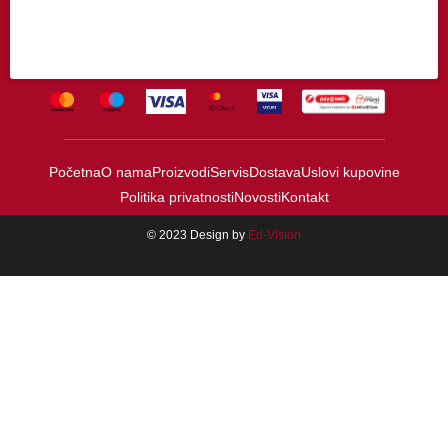
Početna
O nama
Proizvodi
Servis
Dostava
Uslovi kupovine
Politika privatnosti
Novosti
Kontakt
© 2023 Design by
Ed-Vision