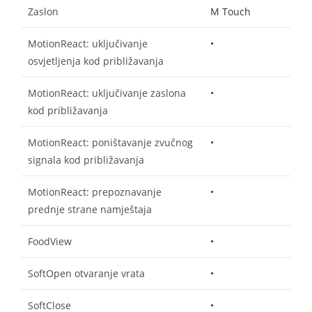
Zaslon
M Touch
MotionReact: uključivanje
•
osvjetljenja kod približavanja
MotionReact: uključivanje zaslona
•
kod približavanja
MotionReact: poništavanje zvučnog
•
signala kod približavanja
MotionReact: prepoznavanje
•
prednje strane namještaja
FoodView
•
SoftOpen otvaranje vrata
•
SoftClose
•