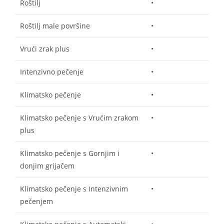
Roštilj
•
Roštilj male površine
•
Vrući zrak plus
•
Intenzivno pečenje
•
Klimatsko pečenje
•
Klimatsko pečenje s Vrućim zrakom
•
plus
Klimatsko pečenje s Gornjim i
•
donjim grijačem
Klimatsko pečenje s Intenzivnim
•
pečenjem