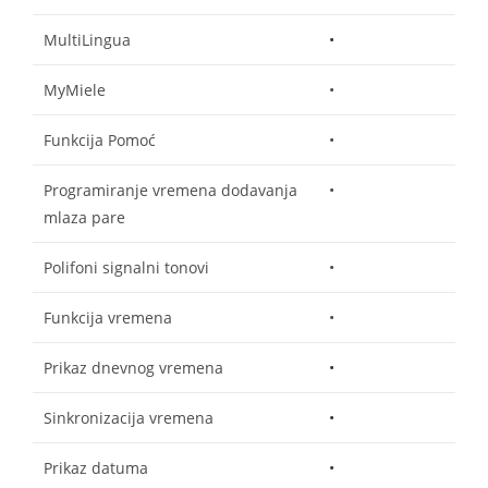
MultiLingua
•
MyMiele
•
Funkcija Pomoć
•
Programiranje vremena dodavanja
•
mlaza pare
Polifoni signalni tonovi
•
Funkcija vremena
•
Prikaz dnevnog vremena
•
Sinkronizacija vremena
•
Prikaz datuma
•