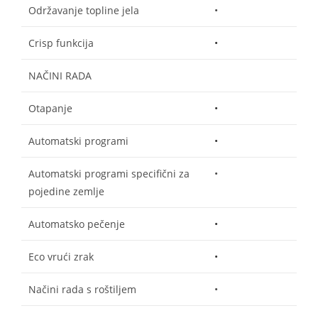
Održavanje topline jela
•
Crisp funkcija
•
NAČINI RADA
Otapanje
•
Automatski programi
•
Automatski programi specifični za
•
pojedine zemlje
Automatsko pečenje
•
Eco vrući zrak
•
Načini rada s roštiljem
•