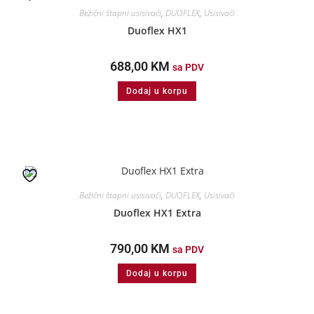
Bežični štapni usisivači
,
DUOFLEX
,
Usisivači
Duoflex HX1
688,00
KM
sa PDV
Dodaj u korpu
Bežični štapni usisivači
,
DUOFLEX
,
Usisivači
Duoflex HX1 Extra
790,00
KM
sa PDV
Dodaj u korpu