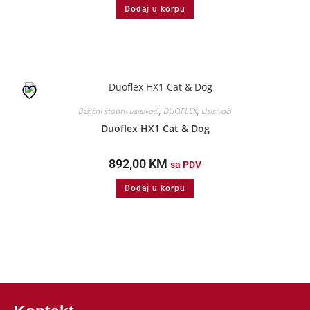
Dodaj u korpu
Bežični štapni usisivači
,
DUOFLEX
,
Usisivači
Duoflex HX1 Cat & Dog
892,00
KM
sa PDV
Dodaj u korpu