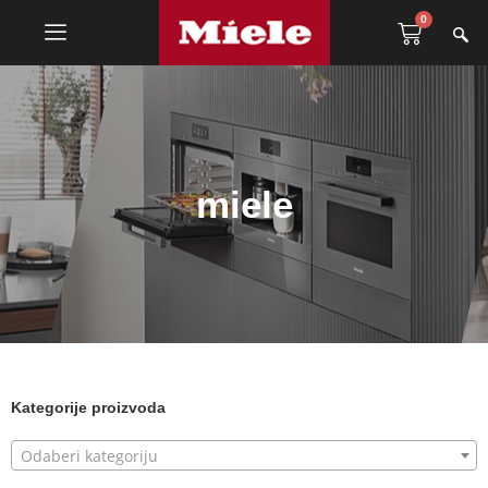
0
miele
Kategorije proizvoda
Odaberi kategoriju