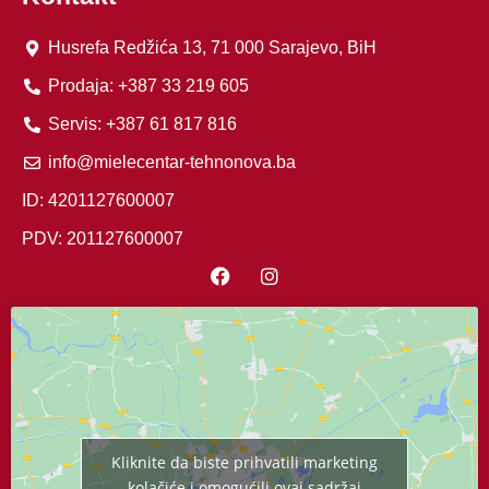
Husrefa Redžića 13, 71 000 Sarajevo, BiH
Prodaja: +387 33 219 605
Servis: +387 61 817 816
info@mielecentar-tehnonova.ba
ID: 4201127600007
PDV: 201127600007
Kliknite da biste prihvatili marketing
kolačiće i omogućili ovaj sadržaj