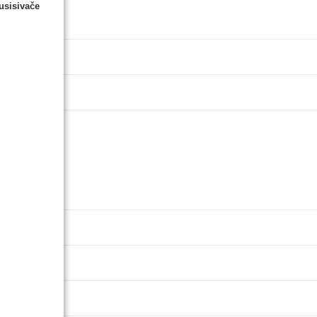
usisivače