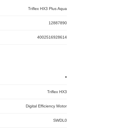
Triflex HX3 Plus Aqua
12887890
4002516928614
•
Triflex HX3
Digital Efficiency Motor
SWDL0