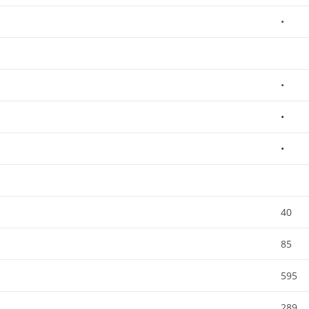
•
•
•
•
40
85
595
289