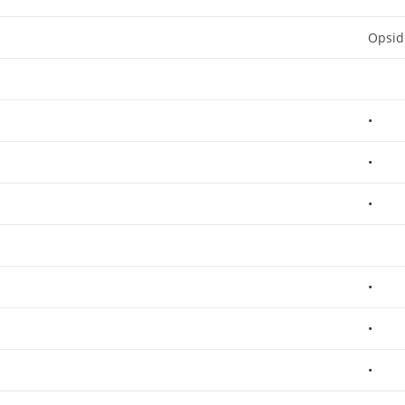
Opsid
•
•
•
•
•
•