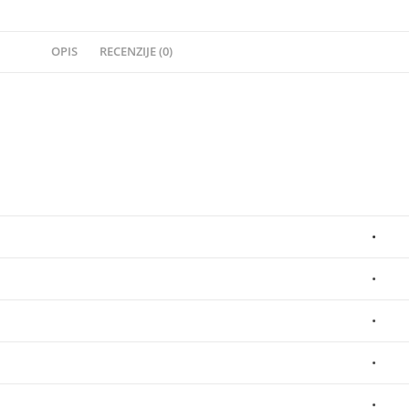
OPIS
RECENZIJE (0)
•
•
•
•
•