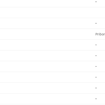
•
•
Pribor
•
•
•
•
•
•