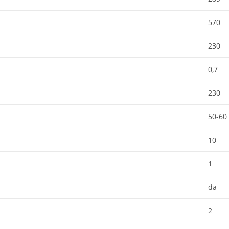
570
230
0,7
230
50-60
10
1
da
2