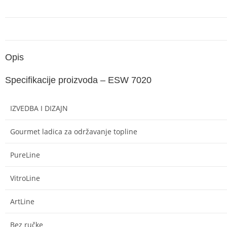
Opis
Specifikacije proizvoda – ESW 7020
IZVEDBA I DIZAJN
Gourmet ladica za održavanje topline
PureLine
VitroLine
ArtLine
Bez ručke