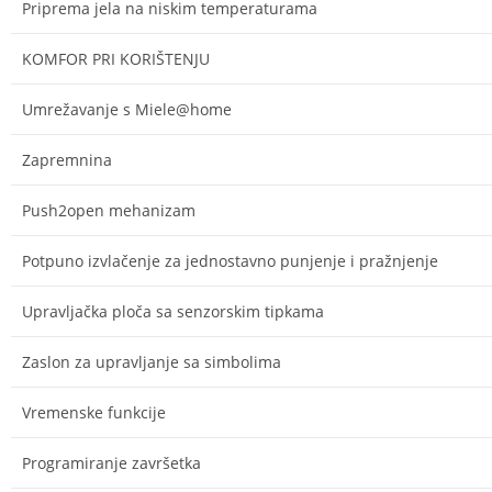
Priprema jela na niskim temperaturama
KOMFOR PRI KORIŠTENJU
Umrežavanje s Miele@home
Zapremnina
Push2open mehanizam
Potpuno izvlačenje za jednostavno punjenje i pražnjenje
Upravljačka ploča sa senzorskim tipkama
Zaslon za upravljanje sa simbolima
Vremenske funkcije
Programiranje završetka