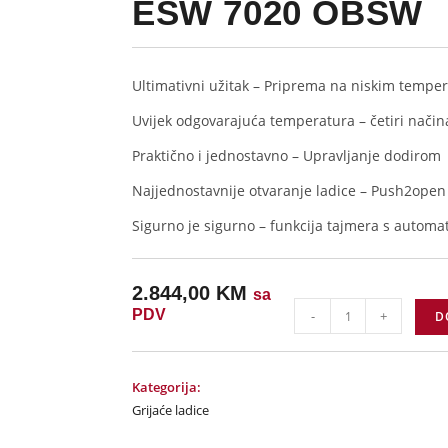
ESW 7020 OBSW
Ultimativni užitak – Priprema na niskim temp
Uvijek odgovarajuća temperatura – četiri način
Praktično i jednostavno – Upravljanje dodirom
Najjednostavnije otvaranje ladice – Push2open
Sigurno je sigurno – funkcija tajmera s automat
2.844,00
KM
sa
PDV
-
+
D
Kategorija:
Grijaće ladice