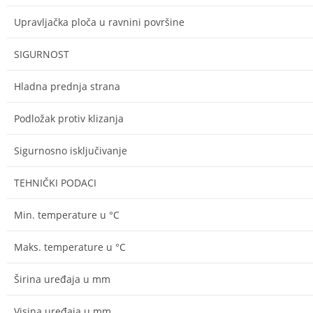
Upravljačka ploča u ravnini površine
SIGURNOST
Hladna prednja strana
Podložak protiv klizanja
Sigurnosno isključivanje
TEHNIČKI PODACI
Min. temperature u °C
Maks. temperature u °C
Širina uređaja u mm
Visina uređaja u mm