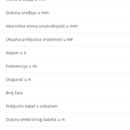
Dubina uređaja u mm
Iskoristiva visina unutrašnjosti u mm
Ukupna priključna vrijednost u kW
Napon u V
Frekvencija u Hz
Osigurač u A
Broj faza
Priključni kabel s utikačem
Duljina električnog kabela u m