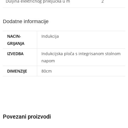
Duljina električnog priključka u m
2
Dodatne informacije
NACIN-
Indukcija
GRIJANJA
IZVEDBA
Indukcijska ploča s integrisanom stolnom
napom
DIMENZIJE
80cm
Povezani proizvodi