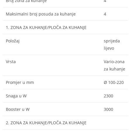
Broj zona za kuhanje
4
Maksimalni broj posuda za kuhanje
4
1. ZONA ZA KUHANJE/PLOČA ZA KUHANJE
Položaj
sprijeda
lijevo
Vrsta
Vario-zona
za kuhanje
Promjer u mm
Ø 100-220
Snaga u W
2300
Booster u W
3000
2. ZONA ZA KUHANJE/PLOČA ZA KUHANJE