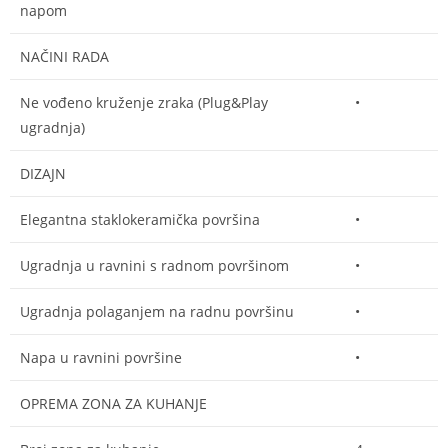
napom
NAČINI RADA
Ne vođeno kruženje zraka (Plug&Play
•
ugradnja)
DIZAJN
Elegantna staklokeramička površina
•
Ugradnja u ravnini s radnom površinom
•
Ugradnja polaganjem na radnu površinu
•
Napa u ravnini površine
•
OPREMA ZONA ZA KUHANJE