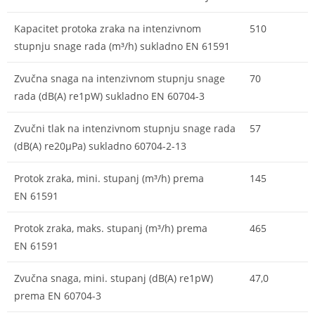
Kapacitet protoka zraka na intenzivnom
510
stupnju snage rada (m³/h) sukladno EN 61591
Zvučna snaga na intenzivnom stupnju snage
70
rada (dB(A) re1pW) sukladno EN 60704-3
Zvučni tlak na intenzivnom stupnju snage rada
57
(dB(A) re20µPa) sukladno 60704-2-13
Protok zraka, mini. stupanj (m³/h) prema
145
EN 61591
Protok zraka, maks. stupanj (m³/h) prema
465
EN 61591
Zvučna snaga, mini. stupanj (dB(A) re1pW)
47,0
prema EN 60704-3