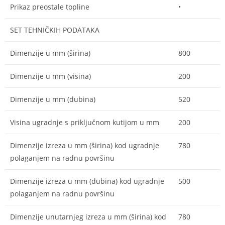
Prikaz preostale topline
•
SET TEHNIČKIH PODATAKA
Dimenzije u mm (širina)
800
Dimenzije u mm (visina)
200
Dimenzije u mm (dubina)
520
Visina ugradnje s priključnom kutijom u mm
200
Dimenzije izreza u mm (širina) kod ugradnje
780
polaganjem na radnu površinu
Dimenzije izreza u mm (dubina) kod ugradnje
500
polaganjem na radnu površinu
Dimenzije unutarnjeg izreza u mm (širina) kod
780