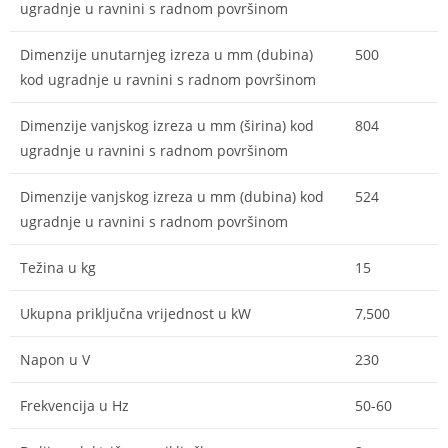
ugradnje u ravnini s radnom površinom
Dimenzije unutarnjeg izreza u mm (dubina)
500
kod ugradnje u ravnini s radnom površinom
Dimenzije vanjskog izreza u mm (širina) kod
804
ugradnje u ravnini s radnom površinom
Dimenzije vanjskog izreza u mm (dubina) kod
524
ugradnje u ravnini s radnom površinom
Težina u kg
15
Ukupna priključna vrijednost u kW
7,500
Napon u V
230
Frekvencija u Hz
50-60