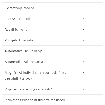
Održavanje topline
•
Stop&Go funkcija
•
Recall funkcija
•
Podsjetnik minuta
•
Automatika isključivanja
•
Automatika zakuhavanja
•
Mogućnost individualnih postavki (npr.
•
signalnih tonova)
Vrijeme naknadnog rada 5 ili 15 min.
•
Indikator zasićenosti filtra za masnoću
•