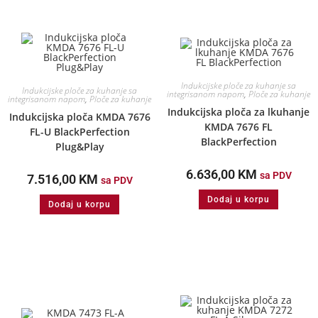
Indukcijske ploče za kuhanje sa
Indukcijske ploče za kuhanje sa
integrisanom napom
,
Ploče za kuhanje
integrisanom napom
,
Ploče za kuhanje
Indukcijska ploča za lkuhanje
Indukcijska ploča KMDA 7676
KMDA 7676 FL
FL-U BlackPerfection
BlackPerfection
Plug&Play
6.636,00
KM
sa PDV
7.516,00
KM
sa PDV
Dodaj u korpu
Dodaj u korpu