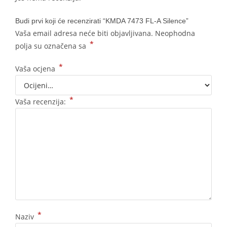
Budi prvi koji će recenzirati “KMDA 7473 FL-A Silence”
Vaša email adresa neće biti objavljivana.
Neophodna
*
polja su označena sa
*
Vaša ocjena
*
Vaša recenzija:
*
Naziv