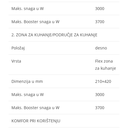
Maks. snaga u W
3000
Maks. Booster snaga u W
3700
2. ZONA ZA KUHANJE/PODRUČJE ZA KUHANJE
Položaj
desno
Vrsta
Flex zona
za kuhanje
Dimenzija u mm
210×420
Maks. snaga u W
3000
Maks. Booster snaga u W
3700
KOMFOR PRI KORIŠTENJU