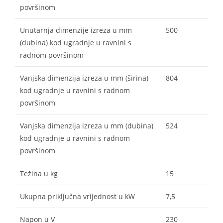
površinom
Unutarnja dimenzije izreza u mm
500
(dubina) kod ugradnje u ravnini s
radnom površinom
Vanjska dimenzija izreza u mm (širina)
804
kod ugradnje u ravnini s radnom
površinom
Vanjska dimenzija izreza u mm (dubina)
524
kod ugradnje u ravnini s radnom
površinom
Težina u kg
15
Ukupna priključna vrijednost u kW
7,5
Napon u V
230