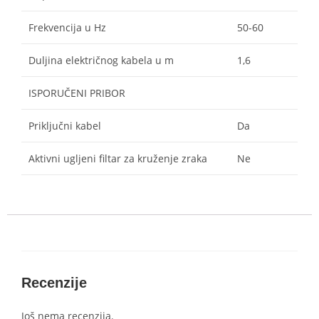
Frekvencija u Hz
50-60
Duljina električnog kabela u m
1,6
ISPORUČENI PRIBOR
Priključni kabel
Da
Aktivni ugljeni filtar za kruženje zraka
Ne
Recenzije
Još nema recenzija.