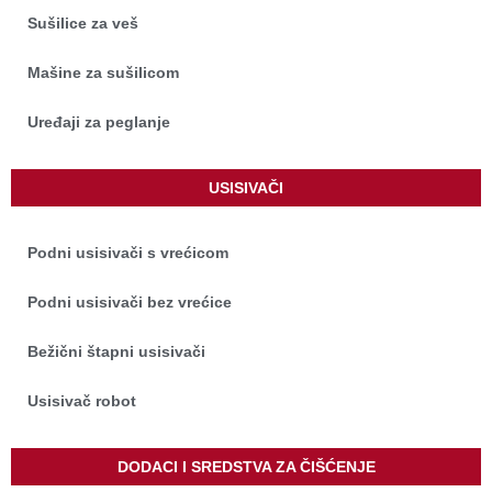
Sušilice za veš
Mašine za sušilicom
Uređaji za peglanje
USISIVAČI
Podni usisivači s vrećicom
Podni usisivači bez vrećice
Bežični štapni usisivači
Usisivač robot
DODACI I SREDSTVA ZA ČIŠĆENJE