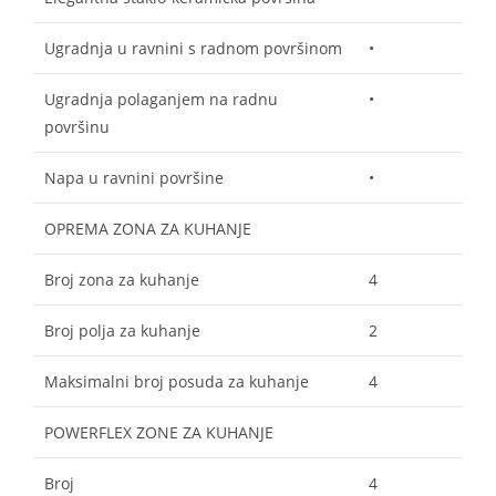
Ugradnja u ravnini s radnom površinom
•
Ugradnja polaganjem na radnu
•
površinu
Napa u ravnini površine
•
OPREMA ZONA ZA KUHANJE
Broj zona za kuhanje
4
Broj polja za kuhanje
2
Maksimalni broj posuda za kuhanje
4
POWERFLEX ZONE ZA KUHANJE
Broj
4