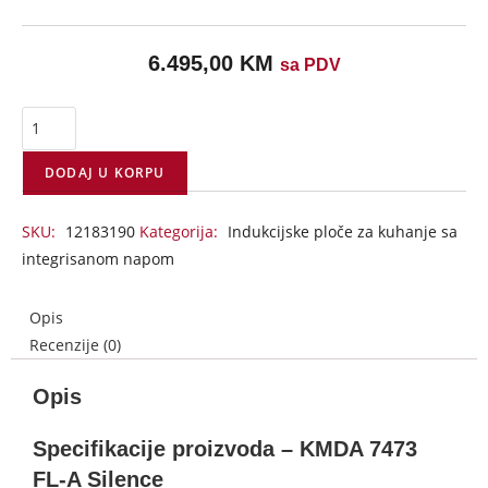
6.495,00
KM
sa PDV
DODAJ U KORPU
SKU:
12183190
Kategorija:
Indukcijske ploče za kuhanje sa
integrisanom napom
Opis
Recenzije (0)
Opis
Specifikacije proizvoda – KMDA 7473
FL-A Silence