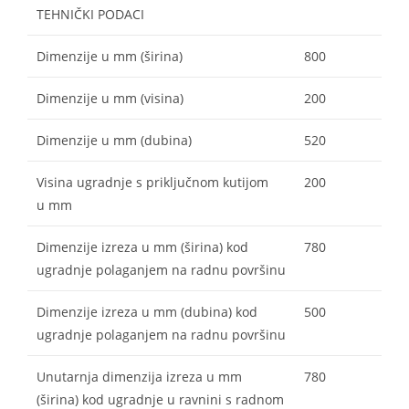
TEHNIČKI PODACI
Dimenzije u mm (širina)
800
Dimenzije u mm (visina)
200
Dimenzije u mm (dubina)
520
Visina ugradnje s priključnom kutijom
200
u mm
Dimenzije izreza u mm (širina) kod
780
ugradnje polaganjem na radnu površinu
Dimenzije izreza u mm (dubina) kod
500
ugradnje polaganjem na radnu površinu
Unutarnja dimenzija izreza u mm
780
(širina) kod ugradnje u ravnini s radnom