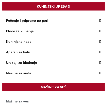
KUHINJSKI UREĐAJI
Pečenje i priprema na pari
Ploče za kuhanje
Kuhinjske nape
Aparati za kafu
Uređaji za hlađenje
Mašine za suđe
MAŠINE ZA VEŠ
Mašine za veš