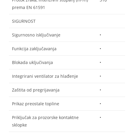
prema EN 61591
SIGURNOST
Sigurnosno isključivanje
•
Funkcija zaključavanja
•
Blokada uključivanja
•
Integrirani ventilator za hlađenje
•
Zaštita od pregrijavanja
•
Prikaz preostale topline
•
Priključak za prozorske kontaktne
•
sklopke