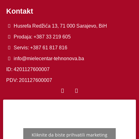
Kontakt
Husrefa Redžića 13, 71 000 Sarajevo, BiH
Prodaja: +387 33 219 605
Servis: +387 61 817 816
info@mielecentar-tehnonova.ba
ID: 4201127600007
PDV: 201127600007
Kliknite da biste prihvatili marketing