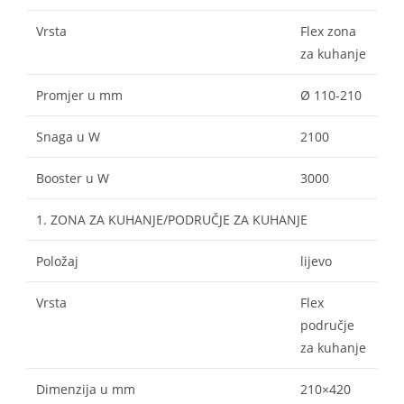
Vrsta
Flex zona
za kuhanje
Promjer u mm
Ø 110-210
Snaga u W
2100
Booster u W
3000
1. ZONA ZA KUHANJE/PODRUČJE ZA KUHANJE
Položaj
lijevo
Vrsta
Flex
područje
za kuhanje
Dimenzija u mm
210×420