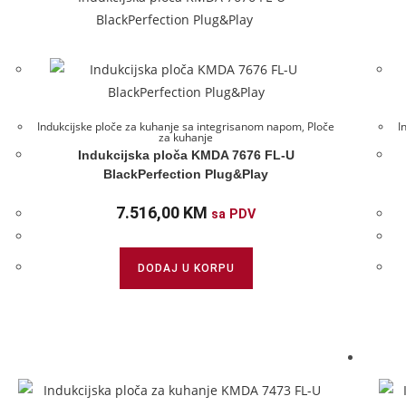
Indukcijske ploče za kuhanje sa integrisanom napom
,
Ploče
I
za kuhanje
Indukcijska ploča KMDA 7676 FL-U
BlackPerfection Plug&Play
7.516,00
KM
sa PDV
DODAJ U KORPU