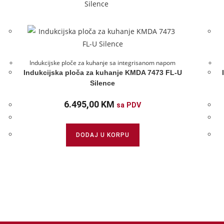
Indukcijske ploče za kuhanje sa integrisanom napom
Indukcijska ploča za kuhanje KMDA 7473 FL-U
Silence
6.495,00
KM
sa PDV
DODAJ U KORPU