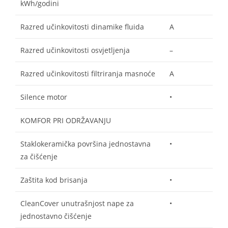
kWh/godini
Razred učinkovitosti dinamike fluida
A
Razred učinkovitosti osvjetljenja
–
Razred učinkovitosti filtriranja masnoće
A
Silence motor
•
KOMFOR PRI ODRŽAVANJU
Staklokeramička površina jednostavna
•
za čišćenje
Zaštita kod brisanja
•
CleanCover unutrašnjost nape za
•
jednostavno čišćenje