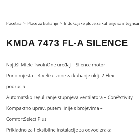
Početna
>
Ploče za kuhanje
>
Indukcijske ploče za kuhanje sa integr
KMDA 7473 FL-A SILENCE
Najtiši Miele TwoInOne uređaj – Silence motor
Puno mjesta – 4 velike zone za kuhanje uklj. 2 Flex
područja
Automatsko reguliranje stupnjeva ventilatora – Con@ctivity
Kompaktno uprav. putem linije s brojevima –
ComfortSelect Plus
Prikladno za fleksibilne instalacije za odvod zraka