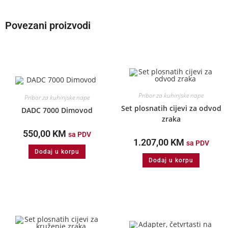
Povezani proizvodi
Pribor za kuhinjske nape
Pribor za kuhinjske nape
Set plosnatih cijevi za odvod
DADC 7000 Dimovod
zraka
550,00
KM
sa PDV
1.207,00
KM
sa PDV
Dodaj u korpu
Dodaj u korpu