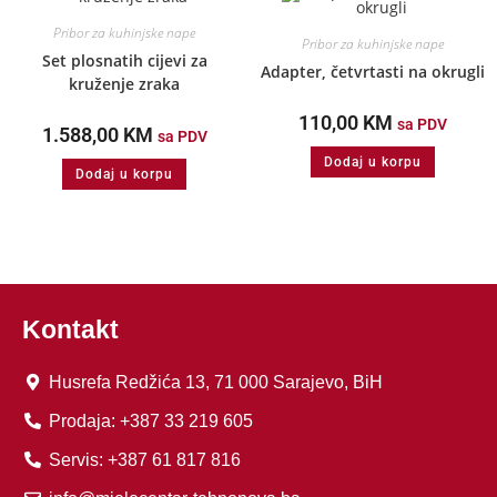
Pribor za kuhinjske nape
Pribor za kuhinjske nape
Set plosnatih cijevi za
Adapter, četvrtasti na okrugli
kruženje zraka
110,00
KM
sa PDV
1.588,00
KM
sa PDV
Dodaj u korpu
Dodaj u korpu
Kontakt
Husrefa Redžića 13, 71 000 Sarajevo, BiH
Prodaja: +387 33 219 605
Servis: +387 61 817 816