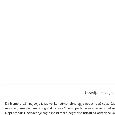
Upravljajte sagla
Da bismo pružili najbolje iskustvo, koristimo tehnologije poput kolačića za ču
tehnologijama će nam omogućiti da obrađujemo podatke kao što su ponašanje pr
Nepristanak ili povlačenje saglasnosti može negativno uticati na određene kara