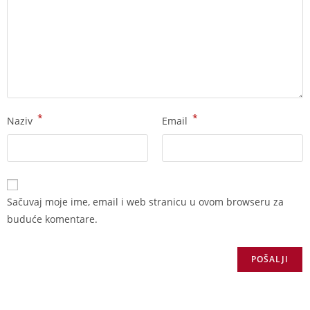
*
*
Naziv
Email
Sačuvaj moje ime, email i web stranicu u ovom browseru za
buduće komentare.