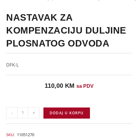
NASTAVAK ZA
KOMPENZACIJU DULJINE
PLOSNATOG ODVODA
DFK-L
110,00
KM
sa PDV
-
+
DODAJ U KORPU
SKU:
11051270