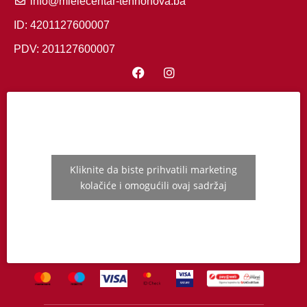
info@mielecentar-tehnonova.ba
ID: 4201127600007
PDV: 201127600007
Kliknite da biste prihvatili marketing
kolačiće i omogućili ovaj sadržaj