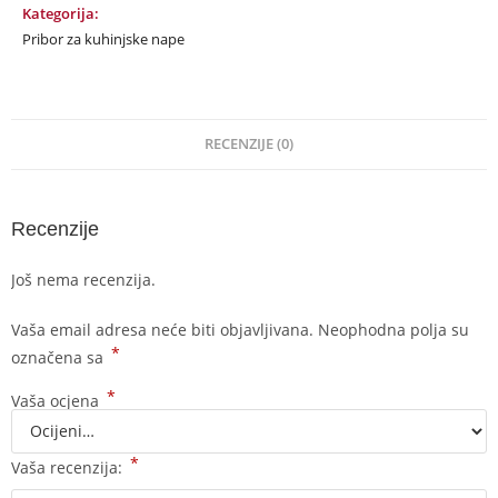
Kategorija:
Pribor za kuhinjske nape
RECENZIJE (0)
Recenzije
Još nema recenzija.
Vaša email adresa neće biti objavljivana.
Neophodna polja su
*
označena sa
*
Vaša ocjena
*
Vaša recenzija: