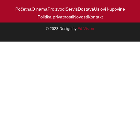
Početna
O nama
Proizvodi
Servis
Dostava
Uslovi kupovine
Politika privatnosti
Novosti
Kontakt
© 2023 Design by
Ed-Vision