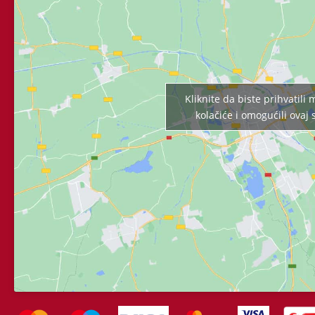
Kliknite da biste prihvatili
kolačiće i omogućili ovaj 