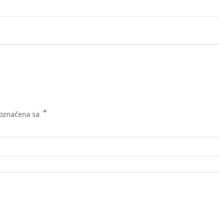
*
 označena sa