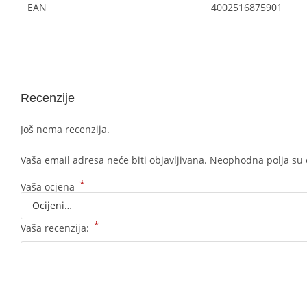
EAN
4002516875901
Recenzije
Još nema recenzija.
Vaša email adresa neće biti objavljivana.
Neophodna polja su
*
Vaša ocjena
*
Vaša recenzija: