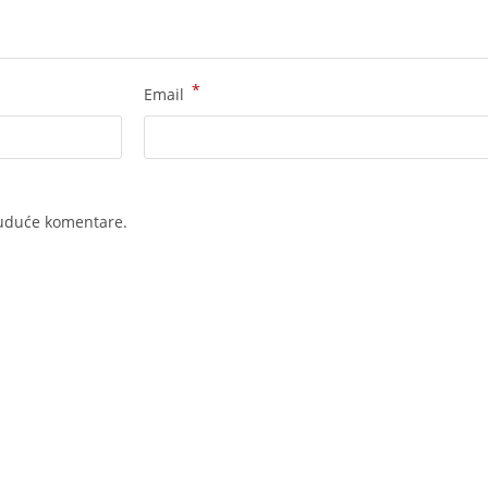
*
Email
buduće komentare.