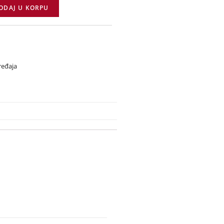
ODAJ U KORPU
ređaja