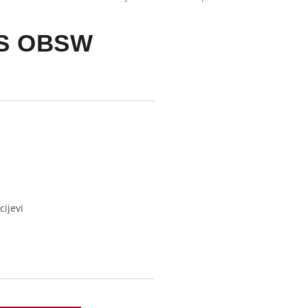
FS OBSW
cijevi