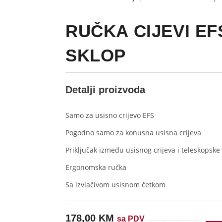
RUČKA CIJEVI E
SKLOP
Detalji proizvoda
Samo za usisno crijevo EFS
Pogodno samo za konusna usisna crijeva
Priključak između usisnog crijeva i teleskopske 
Ergonomska ručka
Sa izvlačivom usisnom četkom
178,00
KM
sa PDV