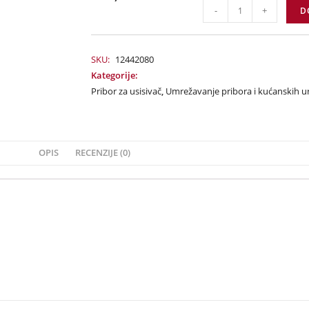
-
+
D
SKU:
12442080
Kategorije:
Pribor za usisivač
,
Umrežavanje pribora i kućanskih u
OPIS
RECENZIJE (0)