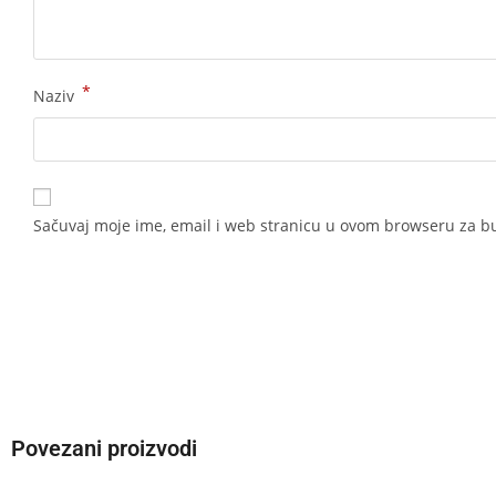
*
Naziv
Sačuvaj moje ime, email i web stranicu u ovom browseru za 
Povezani proizvodi