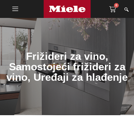
0
Frižideri za vino
,
Samostojeći frižideri za
vino
,
Uređaji za hlađenje