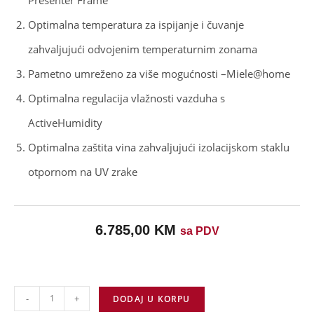
Optimalna temperatura za ispijanje i čuvanje
zahvaljujući odvojenim temperaturnim zonama
Pametno umreženo za više mogućnosti –Miele@home
Optimalna regulacija vlažnosti vazduha s
ActiveHumidity
Optimalna zaštita vina zahvaljujući izolacijskom staklu
otpornom na UV zrake
6.785,00
KM
sa PDV
-
+
DODAJ U KORPU