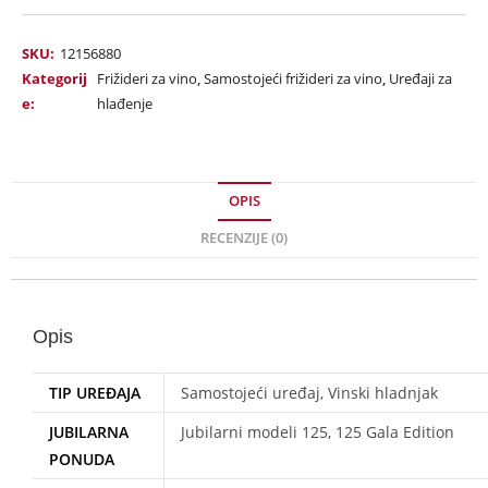
SKU:
12156880
Kategorij
Frižideri za vino
,
Samostojeći frižideri za vino
,
Uređaji za
e:
hlađenje
OPIS
RECENZIJE (0)
Opis
TIP UREĐAJA
Samostojeći uređaj, Vinski hladnjak
JUBILARNA
Jubilarni modeli 125, 125 Gala Edition
PONUDA