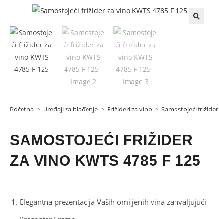
Početna
>
Uređaji za hlađenje
>
Frižideri za vino
>
Samostojeći frižider
SAMOSTOJEĆI FRIŽIDER
ZA VINO KWTS 4785 F 125
Elegantna prezentacija Vaših omiljenih vina zahvaljujući
Presenter Frame