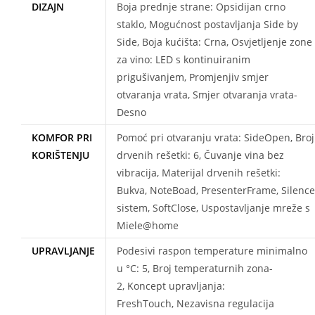
DIZAJN
Boja prednje strane: Opsidijan crno
staklo, Mogućnost postavljanja Side by
Side, Boja kućišta: Crna, Osvjetljenje zone
za vino: LED s kontinuiranim
prigušivanjem, Promjenjiv smjer
otvaranja vrata, Smjer otvaranja vrata-
Desno
KOMFOR PRI
Pomoć pri otvaranju vrata: SideOpen, Broj
KORIŠTENJU
drvenih rešetki: 6, Čuvanje vina bez
vibracija, Materijal drvenih rešetki:
Bukva, NoteBoad, PresenterFrame, Silence
sistem, SoftClose, Uspostavljanje mreže s
Miele@home
UPRAVLJANJE
Podesivi raspon temperature minimalno
u °C: 5, Broj temperaturnih zona-
2, Koncept upravljanja:
FreshTouch, Nezavisna regulacija