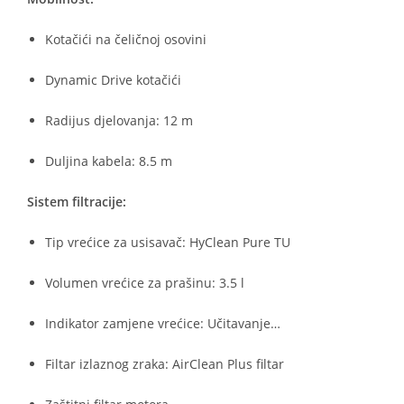
Kotačići na čeličnoj osovini
Dynamic Drive kotačići
Radijus djelovanja: 12 m
Duljina kabela: 8.5 m
Sistem filtracije:
Tip vrećice za usisavač: HyClean Pure TU
Volumen vrećice za prašinu: 3.5 l
Indikator zamjene vrećice: Učitavanje…
Filtar izlaznog zraka: AirClean Plus filtar