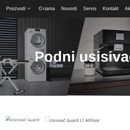
Proizvodi
O nama
Novosti
Servis
Kontakt
Ak
Podni usisiva