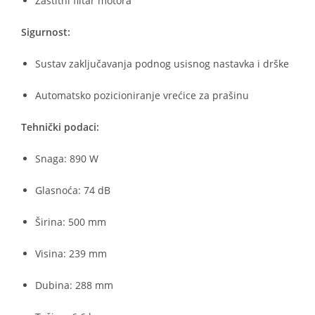
Zaštitni filtar motora
Sigurnost:
Sustav zaključavanja podnog usisnog nastavka i drške
Automatsko pozicioniranje vrećice za prašinu
Tehnički podaci:
Snaga: 890 W
Glasnoća: 74 dB
Širina: 500 mm
Visina: 239 mm
Dubina: 288 mm