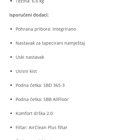
Težina: 6.6 kg
Isporučeni dodaci:
Pohrana pribora: Integrirano
Nastavak za tapecirani namještaj
Uski nastavak
Usisni kist
Podna četka: SBD 365-3
Podna četka: SBB AllFloor
Komfort drška 2.0
Filtar: AirClean Plus filtar