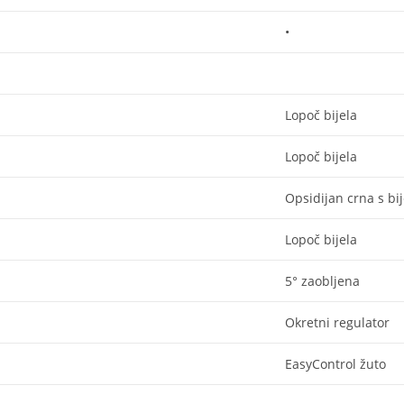
•
Lopoč bijela
Lopoč bijela
Opsidijan crna s bi
Lopoč bijela
5° zaobljena
Okretni regulator
EasyControl žuto