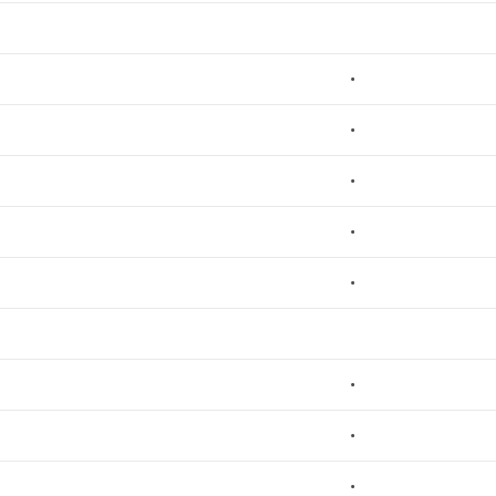
•
•
•
•
•
•
•
•