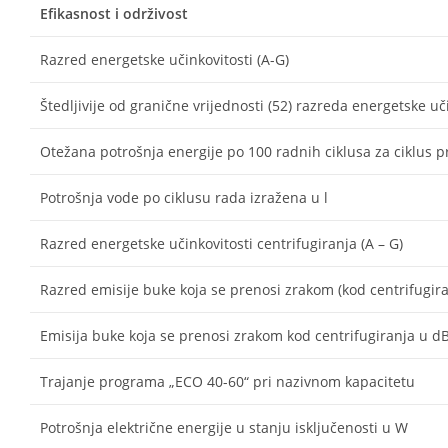
Efikasnost i održivost
Razred energetske učinkovitosti (A-G)
Štedljivije od granične vrijednosti (52) razreda energetske uč
Otežana potrošnja energije po 100 radnih ciklusa za ciklus 
Potrošnja vode po ciklusu rada izražena u l
Razred energetske učinkovitosti centrifugiranja (A – G)
Razred emisije buke koja se prenosi zrakom (kod centrifugira
Emisija buke koja se prenosi zrakom kod centrifugiranja u d
Trajanje programa „ECO 40-60“ pri nazivnom kapacitetu
Potrošnja električne energije u stanju isključenosti u W