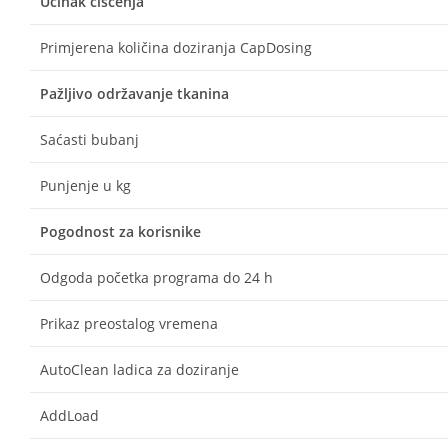
Učinak čišćenja
Primjerena količina doziranja CapDosing
Pažljivo održavanje tkanina
Saćasti bubanj
Punjenje u kg
Pogodnost za korisnike
Odgoda početka programa do 24 h
Prikaz preostalog vremena
AutoClean ladica za doziranje
AddLoad