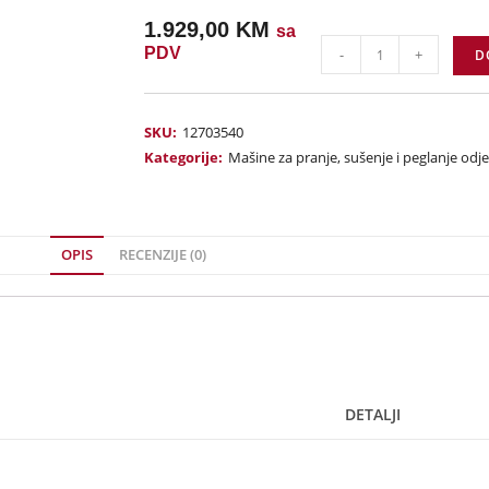
1.929,00
KM
sa
PDV
-
+
D
SKU:
12703540
Kategorije:
Mašine za pranje, sušenje i peglanje odj
OPIS
RECENZIJE (0)
DETALJI