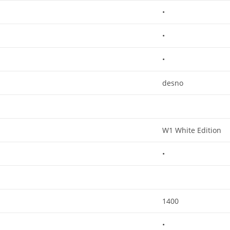
•
•
•
desno
W1 White Edition
•
1400
•