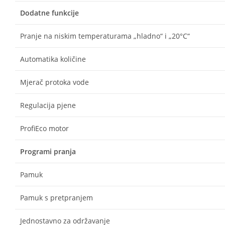
Dodatne funkcije
Pranje na niskim temperaturama „hladno“ i „20°C“
Automatika količine
Mjerač protoka vode
Regulacija pjene
ProfiEco motor
Programi pranja
Pamuk
Pamuk s pretpranjem
Jednostavno za održavanje