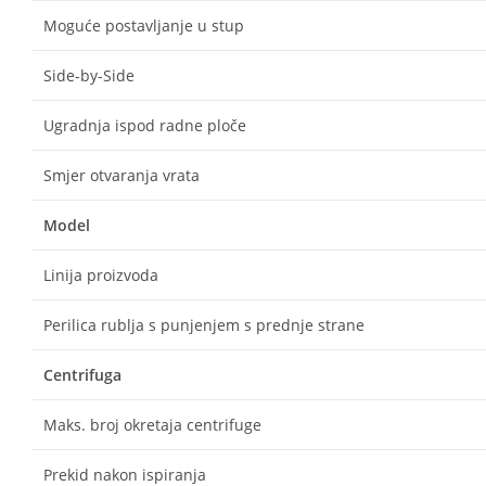
Moguće postavljanje u stup
Side-by-Side
Ugradnja ispod radne ploče
Smjer otvaranja vrata
Model
Linija proizvoda
Perilica rublja s punjenjem s prednje strane
Centrifuga
Maks. broj okretaja centrifuge
Prekid nakon ispiranja