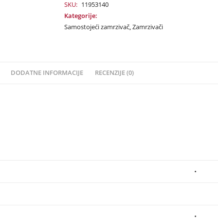
SKU:
11953140
Kategorije:
Samostojeći zamrzivač
,
Zamrzivači
DODATNE INFORMACIJE
RECENZIJE (0)
•
•