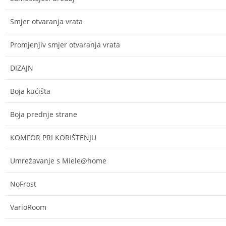
Smjer otvaranja vrata
Promjenjiv smjer otvaranja vrata
DIZAJN
Boja kućišta
Boja prednje strane
KOMFOR PRI KORIŠTENJU
Umrežavanje s Miele@home
NoFrost
VarioRoom