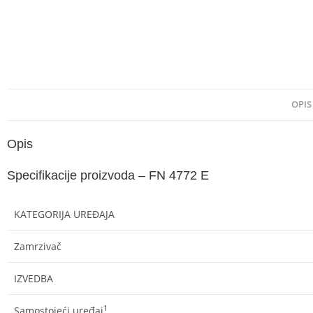
OPIS
Opis
Specifikacije proizvoda – FN 4772 E
KATEGORIJA UREĐAJA
Zamrzivač
IZVEDBA
1
Samostojeći uređaj