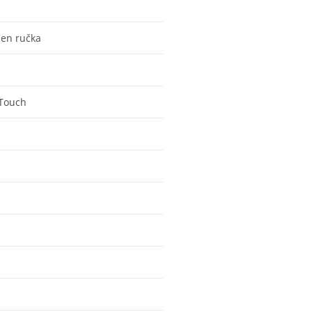
en ručka
Touch