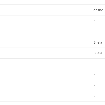
desno
•
Bijela
Bijela
•
•
•