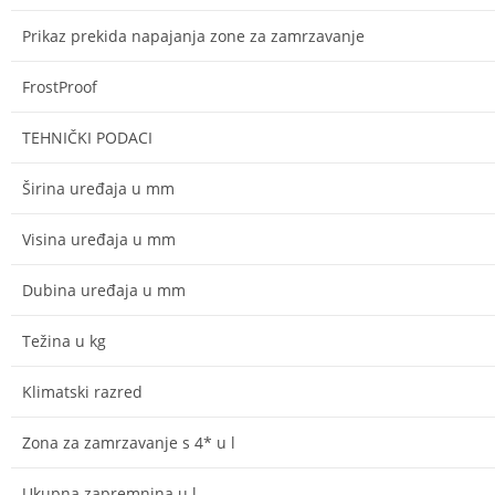
Prikaz prekida napajanja zone za zamrzavanje
FrostProof
TEHNIČKI PODACI
Širina uređaja u mm
Visina uređaja u mm
Dubina uređaja u mm
Težina u kg
Klimatski razred
Zona za zamrzavanje s 4* u l
Ukupna zapremnina u l