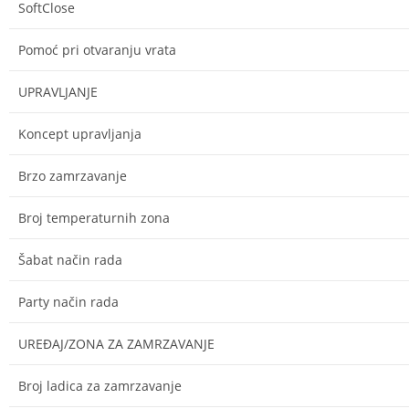
SoftClose
Pomoć pri otvaranju vrata
UPRAVLJANJE
Koncept upravljanja
Brzo zamrzavanje
Broj temperaturnih zona
Šabat način rada
Party način rada
UREĐAJ/ZONA ZA ZAMRZAVANJE
Broj ladica za zamrzavanje