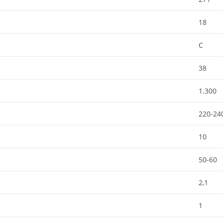
18
C
38
1.300
220-24
10
50-60
2,1
1