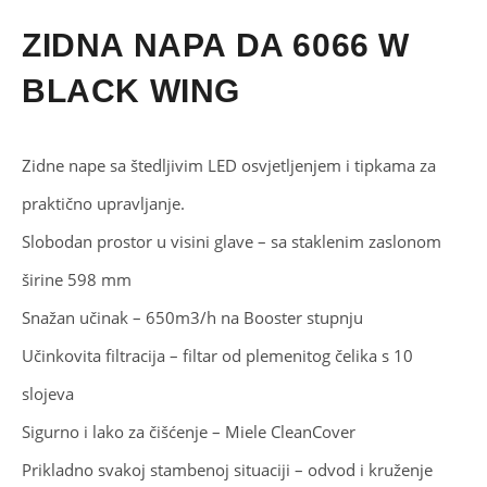
ZIDNA NAPA DA 6066 W
BLACK WING
Zidne nape sa štedljivim LED osvjetljenjem i tipkama za
praktično upravljanje.
Slobodan prostor u visini glave – sa staklenim zaslonom
širine 598 mm
Snažan učinak – 650m3/h na Booster stupnju
Učinkovita filtracija – filtar od plemenitog čelika s 10
slojeva
Sigurno i lako za čišćenje – Miele CleanCover
Prikladno svakoj stambenoj situaciji – odvod i kruženje