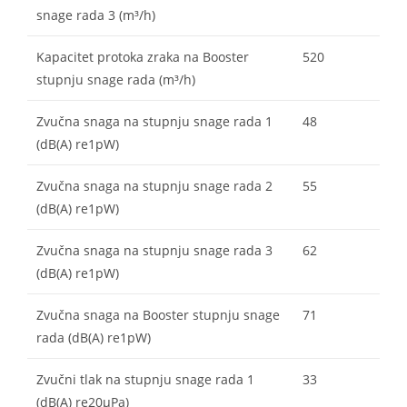
snage rada 3 (m³/h)
Kapacitet protoka zraka na Booster
520
stupnju snage rada (m³/h)
Zvučna snaga na stupnju snage rada 1
48
(dB(A) re1pW)
Zvučna snaga na stupnju snage rada 2
55
(dB(A) re1pW)
Zvučna snaga na stupnju snage rada 3
62
(dB(A) re1pW)
Zvučna snaga na Booster stupnju snage
71
rada (dB(A) re1pW)
Zvučni tlak na stupnju snage rada 1
33
(dB(A) re20µPa)