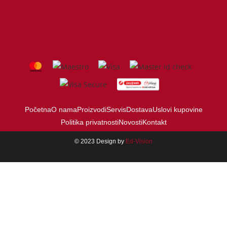
Početna
O nama
Proizvodi
Servis
Dostava
Uslovi kupovine
Politika privatnosti
Novosti
Kontakt
© 2023 Design by
Ed-Vision