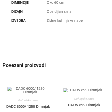
DIMENZIJE
Oko 60 cm
DIZAJN
Opsidijan crna
IZVEDBA
Zidne kuhinjske nape
Povezani proizvodi
Kuhinjske nape
Kuhinjske nape
DACW 895 Dimnjak
DADC 6000/ 1250 Dimnjak