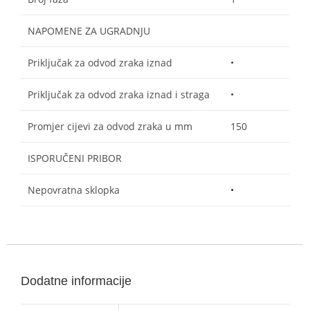
NAPOMENE ZA UGRADNJU
Priključak za odvod zraka iznad
•
Priključak za odvod zraka iznad i straga
•
Promjer cijevi za odvod zraka u mm
150
ISPORUČENI PRIBOR
Nepovratna sklopka
•
Dodatne informacije