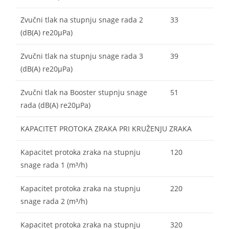
Zvučni tlak na stupnju snage rada 2
33
(dB(A) re20µPa)
Zvučni tlak na stupnju snage rada 3
39
(dB(A) re20µPa)
Zvučni tlak na Booster stupnju snage
51
rada (dB(A) re20µPa)
KAPACITET PROTOKA ZRAKA PRI KRUŽENJU ZRAKA
Kapacitet protoka zraka na stupnju
120
snage rada 1 (m³/h)
Kapacitet protoka zraka na stupnju
220
snage rada 2 (m³/h)
Kapacitet protoka zraka na stupnju
320