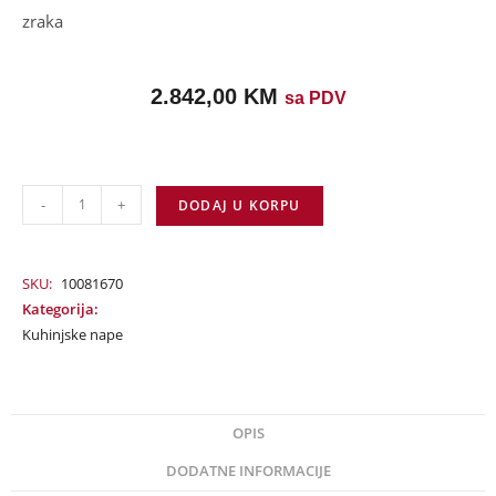
zraka
2.842,00
KM
sa PDV
-
+
DODAJ U KORPU
SKU:
10081670
Kategorija:
Kuhinjske nape
OPIS
DODATNE INFORMACIJE