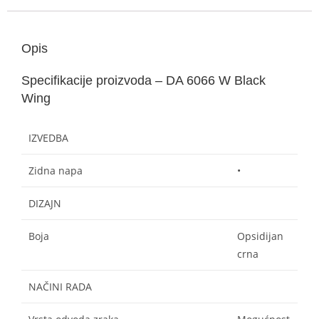
Opis
Specifikacije proizvoda – DA 6066 W Black
Wing
IZVEDBA
Zidna napa
•
DIZAJN
Boja
Opsidijan
crna
NAČINI RADA