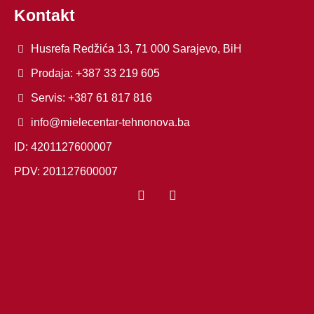
Kontakt
Husrefa Redžića 13, 71 000 Sarajevo, BiH
Prodaja: +387 33 219 605
Servis: +387 61 817 816
info@mielecentar-tehnonova.ba
ID: 4201127600007
PDV: 201127600007