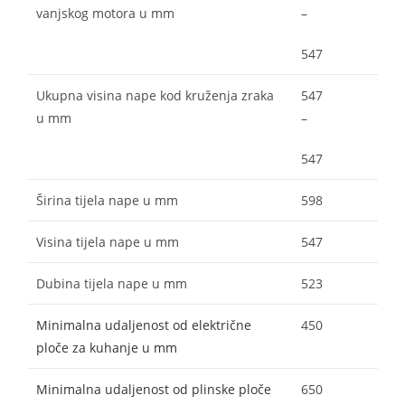
vanjskog motora u mm
–
547
Ukupna visina nape kod kruženja zraka
547
u mm
–
547
Širina tijela nape u mm
598
Visina tijela nape u mm
547
Dubina tijela nape u mm
523
Minimalna udaljenost od električne
450
ploče za kuhanje u mm
Minimalna udaljenost od plinske ploče
650