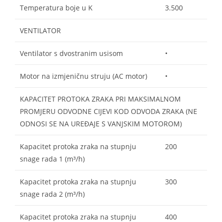
Temperatura boje u K
3.500
VENTILATOR
Ventilator s dvostranim usisom
•
Motor na izmjeničnu struju (AC motor)
•
KAPACITET PROTOKA ZRAKA PRI MAKSIMALNOM
PROMJERU ODVODNE CIJEVI KOD ODVODA ZRAKA (NE
ODNOSI SE NA UREĐAJE S VANJSKIM MOTOROM)
Kapacitet protoka zraka na stupnju
200
snage rada 1 (m³/h)
Kapacitet protoka zraka na stupnju
300
snage rada 2 (m³/h)
Kapacitet protoka zraka na stupnju
400