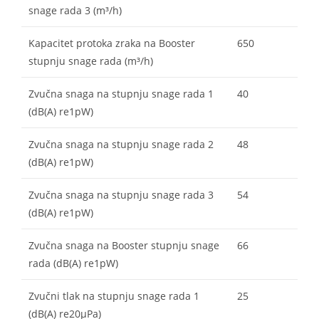
snage rada 3 (m³/h)
Kapacitet protoka zraka na Booster
650
stupnju snage rada (m³/h)
Zvučna snaga na stupnju snage rada 1
40
(dB(A) re1pW)
Zvučna snaga na stupnju snage rada 2
48
(dB(A) re1pW)
Zvučna snaga na stupnju snage rada 3
54
(dB(A) re1pW)
Zvučna snaga na Booster stupnju snage
66
rada (dB(A) re1pW)
Zvučni tlak na stupnju snage rada 1
25
(dB(A) re20µPa)