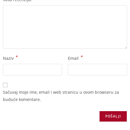
*
*
Naziv
Email
Sačuvaj moje ime, email i web stranicu u ovom browseru za
buduće komentare.