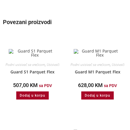
Povezani proizvodi
Podni usisivač sa vrećicom
,
Usisivači
Podni usisivač sa vrećicom
,
Usisivači
Guard S1 Parquet Flex
Guard M1 Parquet Flex
507,00
KM
628,00
KM
sa PDV
sa PDV
Dodaj u korpu
Dodaj u korpu