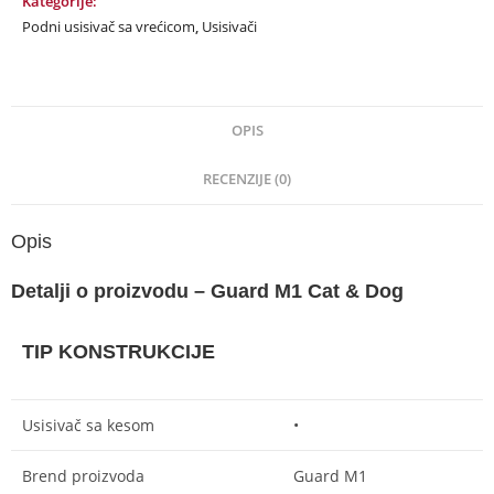
Kategorije:
Podni usisivač sa vrećicom
,
Usisivači
OPIS
RECENZIJE (0)
Opis
Detalji o proizvodu – Guard M1 Cat & Dog
TIP KONSTRUKCIJE
Usisivač sa kesom
•
Brend proizvoda
Guard M1