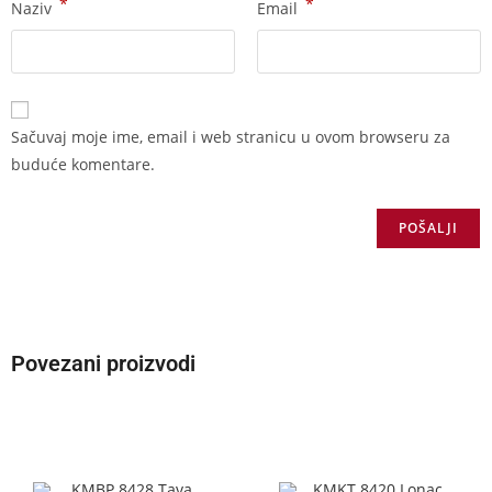
*
*
Naziv
Email
Sačuvaj moje ime, email i web stranicu u ovom browseru za
buduće komentare.
Povezani proizvodi