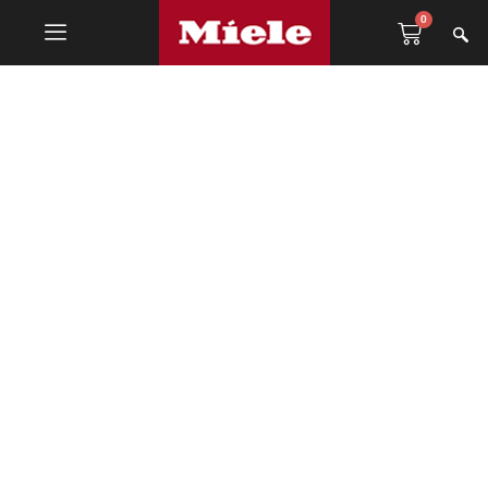
0
Kuhinjski pribor