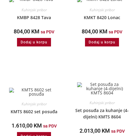
Kuhinjski pribor
Kuhinjski pribor
KMBP 8428 Tava
KMKT 8420 Lonac
804,00
KM
804,00
KM
sa PDV
sa PDV
Dodaj u korpu
Dodaj u korpu
Kuhinjski pribor
Kuhinjski pribor
Set posuđa za kuhanje (4-
KMTS 8602 set posuđa
dijelni) KMTS 8604
1.610,00
KM
sa PDV
2.013,00
KM
sa PDV