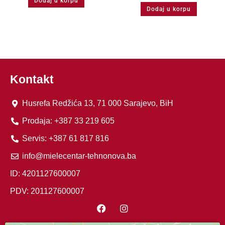
Dodaj u korpu
Dodaj u korpu
Kontakt
Husrefa Redžića 13, 71 000 Sarajevo, BiH
Prodaja: +387 33 219 605
Servis: +387 61 817 816
info@mielecentar-tehnonova.ba
ID: 4201127600007
PDV: 201127600007