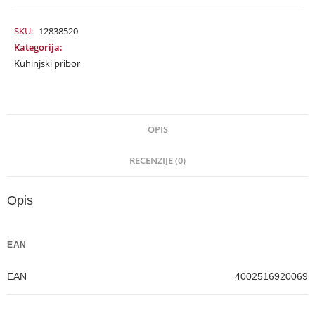
SKU:
12838520
Kategorija:
Kuhinjski pribor
OPIS
RECENZIJE (0)
Opis
EAN
EAN
4002516920069