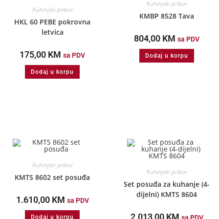
Kuhinjski pribor
Kuhinjski pribor
KMBP 8528 Tava
HKL 60 PEBE pokrovna
letvica
804,00
KM
sa PDV
175,00
KM
sa PDV
Dodaj u korpu
Dodaj u korpu
Kuhinjski pribor
Kuhinjski pribor
KMTS 8602 set posuđa
Set posuđa za kuhanje (4-
dijelni) KMTS 8604
1.610,00
KM
sa PDV
2.013,00
KM
Dodaj u korpu
sa PDV