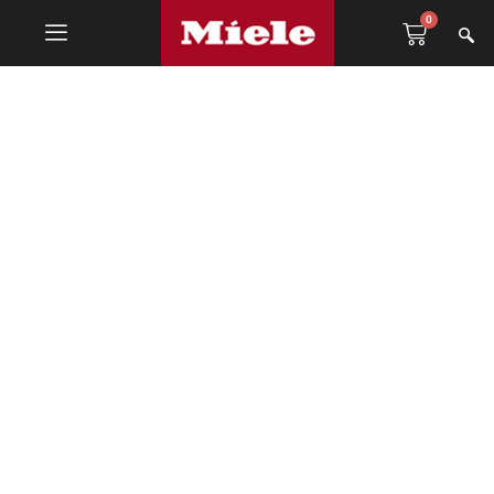
0
Kuhinjski pribor