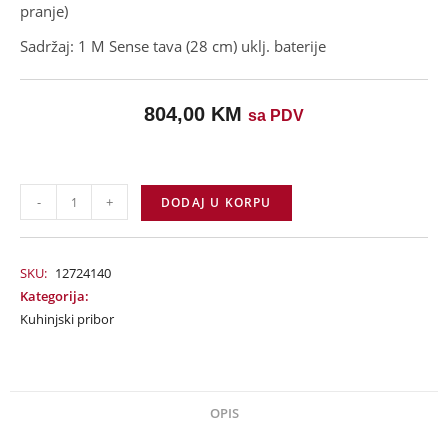
pranje)
Sadržaj: 1 M Sense tava (28 cm)
uklj. baterije
804,00
KM
sa PDV
-
+
DODAJ U KORPU
SKU:
12724140
Kategorija:
Kuhinjski pribor
OPIS