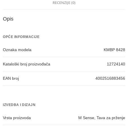
RECENZIJE (0)
Opis
OPĆE INFORMACIJE
Oznaka modela
KMBP 8428
Kataloški broj proizvođača
12724140
EAN broj
4002516883456
IZVEDBA I DIZAJN
Vrsta proizvoda
M Sense, Tava za prženje