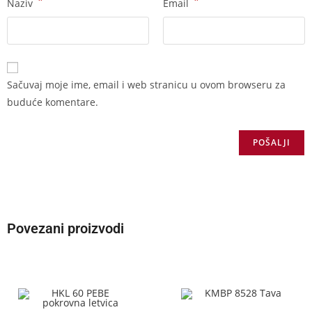
*
*
Naziv
Email
Sačuvaj moje ime, email i web stranicu u ovom browseru za
buduće komentare.
Povezani proizvodi