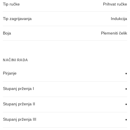
Tip ručke
Prihvat ručke
Tip zagrijavanja
Indukcija
Boja
Plemeniti čelik
NAČINI RADA
Pirjanje
•
Stupanj prženja I
•
Stupanj prženja II
•
Stupanj prženja III
•