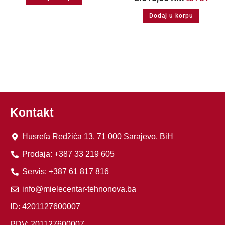
Dodaj u korpu
Kontakt
Husrefa Redžića 13, 71 000 Sarajevo, BiH
Prodaja: +387 33 219 605
Servis: +387 61 817 816
info@mielecentar-tehnonova.ba
ID: 4201127600007
PDV: 201127600007