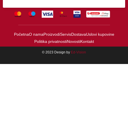
Početna
O nama
Proizvodi
Servis
Dostava
Uslovi kupovine
Politika privatnosti
Novosti
Kontakt
© 2023 Design by
Ed-Vision