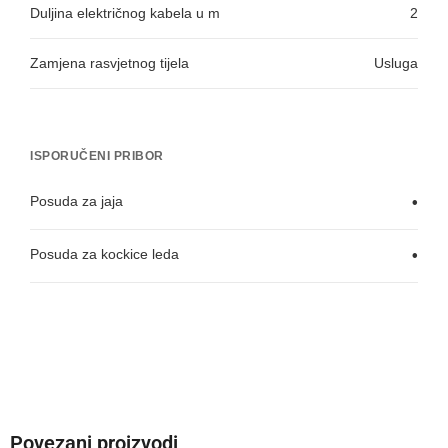
Duljina električnog kabela u m
2
Zamjena rasvjetnog tijela
Usluga
ISPORUČENI PRIBOR
Posuda za jaja
•
Posuda za kockice leda
•
Povezani proizvodi