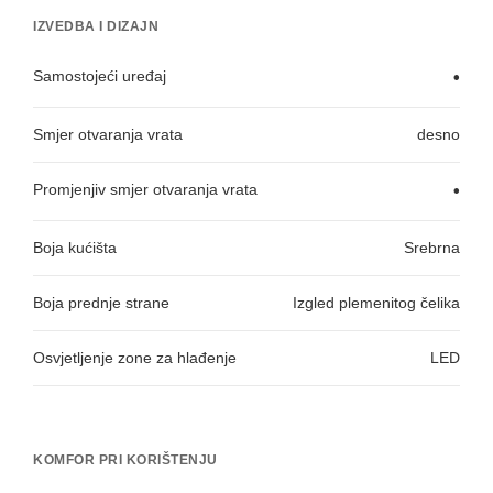
IZVEDBA I DIZAJN
Samostojeći uređaj
•
Smjer otvaranja vrata
desno
Promjenjiv smjer otvaranja vrata
•
Boja kućišta
Srebrna
Boja prednje strane
Izgled plemenitog čelika
Osvjetljenje zone za hlađenje
LED
KOMFOR PRI KORIŠTENJU