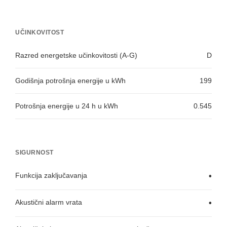
UČINKOVITOST
Razred energetske učinkovitosti (A-G)
D
Godišnja potrošnja energije u kWh
199
Potrošnja energije u 24 h u kWh
0.545
SIGURNOST
Funkcija zaključavanja
•
Akustični alarm vrata
•