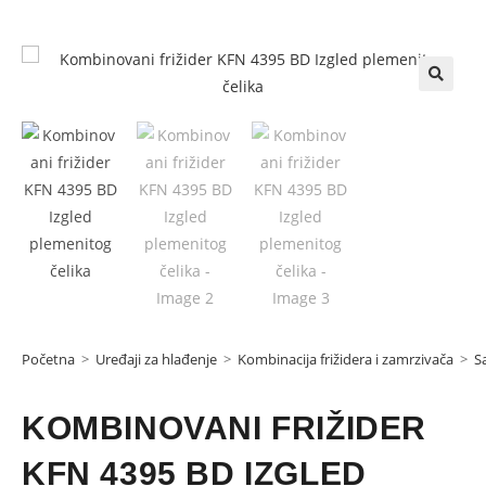
Početna
>
Uređaji za hlađenje
>
Kombinacija frižidera i zamrzivača
>
S
KOMBINOVANI FRIŽIDER
KFN 4395 BD IZGLED