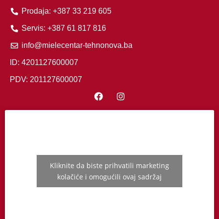
Prodaja: +387 33 219 605
Servis: +387 61 817 816
info@mielecentar-tehnonova.ba
ID: 4201127600007
PDV: 201127600007
Kliknite da biste prihvatili marketing
kolačiće i omogućili ovaj sadržaj