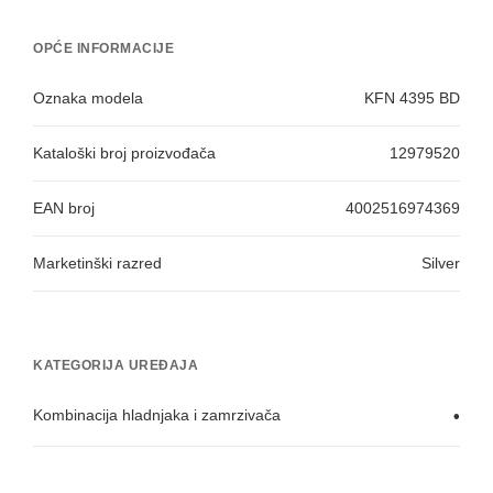
OPĆE INFORMACIJE
Oznaka modela
KFN 4395 BD
Kataloški broj proizvođača
12979520
EAN broj
4002516974369
Marketinški razred
Silver
KATEGORIJA UREĐAJA
Kombinacija hladnjaka i zamrzivača
•