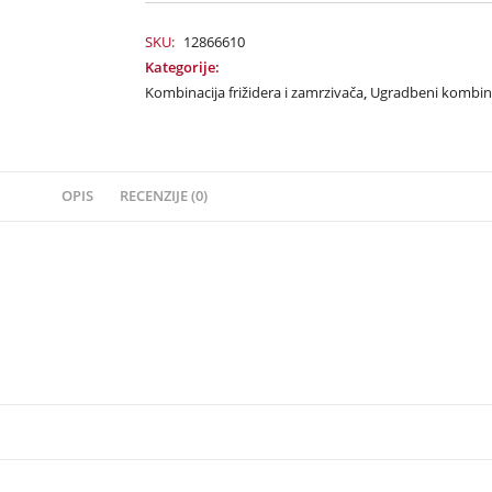
SKU:
12866610
Kategorije:
Kombinacija frižidera i zamrzivača
,
Ugradbeni kombino
OPIS
RECENZIJE (0)