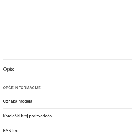
Opis
OPĆE INFORMACIJE
Oznaka modela
Kataloški broj proizvođača
EAN broj