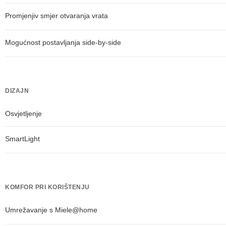
Promjenjiv smjer otvaranja vrata
Mogućnost postavljanja side-by-side
DIZAJN
Osvjetljenje
SmartLight
KOMFOR PRI KORIŠTENJU
Umrežavanje s Miele@home