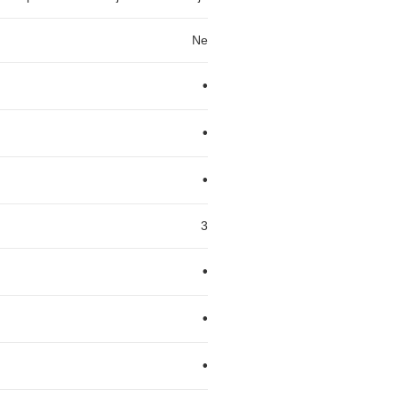
Ne
•
•
•
3
•
•
•