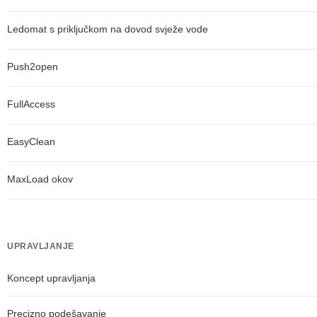
Ledomat s priključkom na dovod svježe vode
Push2open
FullAccess
EasyClean
MaxLoad okov
UPRAVLJANJE
Koncept upravljanja
Precizno podešavanje