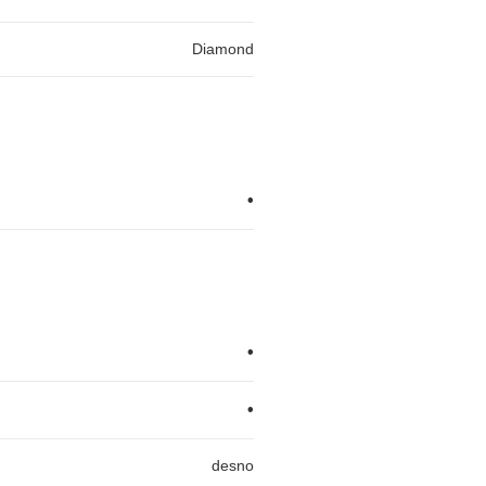
Diamond
•
•
•
desno