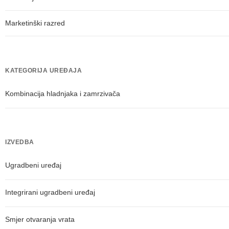
Marketinški razred
KATEGORIJA UREĐAJA
Kombinacija hladnjaka i zamrzivača
IZVEDBA
Ugradbeni uređaj
Integrirani ugradbeni uređaj
Smjer otvaranja vrata